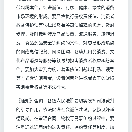
益纠纷案件，促进诚信、有序、健康、繁荣的消费
市场环境的形成。要严格执行侵权责任法、消费者
权益保护法等法律以及有关司法解释的规定，及时
受理、及时裁判涉及产品质量、流通服务、旅游消
费、食品药品安全等纠纷的案件。对容易形成热点
的网络电信服务、网购团购、婴幼儿用品消费、文
化产品消费与服务等领域的损害消费者权益纠纷案
件，要加大审判力度，着重依法制裁以利诱、误导
等方式欺诈消费者，设置消费陷阱或者霸王条款损
害消费者权益等不法行为。
《通知》强调，各级人民法院要切实发挥司法裁判
的引导作用，依法促进社会诚信建设，弘扬良好道
德风尚。在审理合同、物权等民事纠纷过程中，要
注重通过适用缔约过失责任、违约责任等制度，加