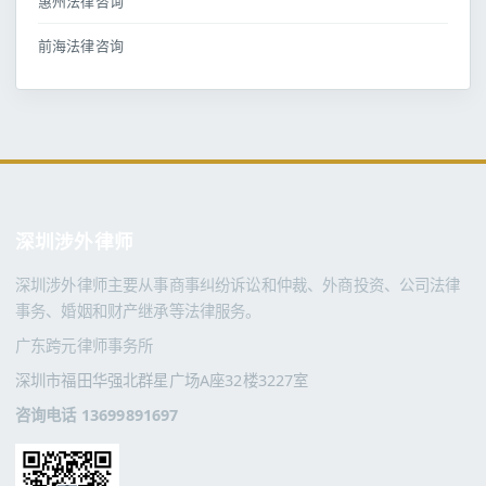
惠州法律咨询
前海法律咨询
深圳涉外律师
深圳涉外律师主要从事商事纠纷诉讼和仲裁、外商投资、公司法律
事务、婚姻和财产继承等法律服务。
广东跨元律师事务所
深圳市福田华强北群星广场A座32楼3227室
咨询电话 13699891697