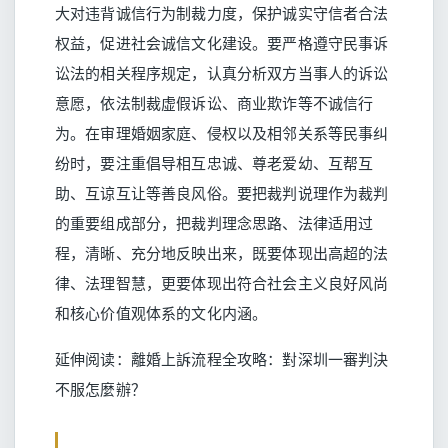
大对违背诚信行为制裁力度，保护诚实守信者合法
权益，促进社会诚信文化建设。要严格遵守民事诉
讼法的相关程序规定，认真分析双方当事人的诉讼
意愿，依法制裁虚假诉讼、商业欺诈等不诚信行
为。在审理婚姻家庭、侵权以及相邻关系等民事纠
纷时，要注重倡导相互忠诚、尊老爱幼、互帮互
助、互谅互让等善良风俗。要把裁判说理作为裁判
的重要组成部分，把裁判理念思路、法律适用过
程，清晰、充分地反映出来，既要体现出高超的法
律、法理智慧，更要体现出符合社会主义良好风尚
和核心价值观体系的文化内涵。
延伸阅读：
離婚上訴流程全攻略：對深圳一審判決
不服怎麼辦？