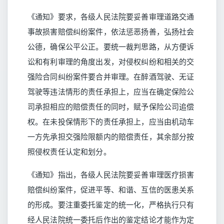
《通知》要求，各级人民法院要妥善审理道路交通
事故损害赔偿纠纷案件，依法惩恶扬善，弘扬社会
公德，确保公平公正。要统一裁判思路，从方便诉
讼和有利审理的角度出发，对侵权纠纷和相关的交
强险合同纠纷案件要合并审理。在醉酒驾驶、无证
驾驶等违法情形的责任承担上，应当在确定保险公
司承担相应的赔偿责任的同时，赋予保险公司追偿
权。在未投保情形下的责任承担上，应当由机动车
一方先承担交强险限额内的赔偿责任，其余部分按
照侵权责任认定和划分。
《通知》指出，各级人民法院要妥善审理医疗损害
赔偿纠纷案件，促进平等、和谐、互信的医患关系
的形成。要注重委托鉴定的统一化，严格执行只有
经人民法院统一委托后作出的鉴定结论才能作为定