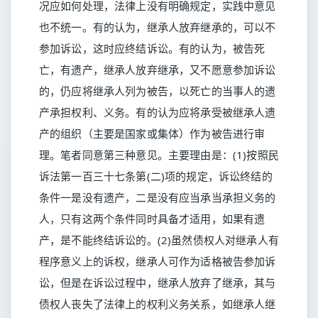
况应如何处理，法律上没有明确规定，实践中意见
也不统一。有的认为，继承人放弃继承的，可以不
参加诉讼，这时应终结诉讼。有的认为，被告死
亡，有遗产，继承人放弃继承，又不愿意参加诉讼
的，仍应将继承人列为被告，以死亡的当事人的遗
产承担权利、义务。有的认为应将承受被继承人遗
产的组织（主要是国家或集体）作为被告进行审
理。笔者同意第三种意见。主要理由是：(1)按照民
诉法第一百三十七条第(二)项的规定，诉讼终结的
条件一是没有遗产，二是没有应当承当承担义务的
人，只有这两个条件同时具备才适用，如果有遗
产，是不能终结诉讼的。(2)虽然债权人对继承人有
程序意义上的诉权，继承人可作为适格被告参加诉
讼，但是在诉讼过程中，继承人放弃了继承，其与
债权人丧失了法律上的权利义务关系，如继承人继