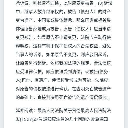
承诉讼，则被告不适格，此时应变更被告。(3)诉讼
中，继承人放弃继承权的，被告（债务人）的财产
变为遗产，由国家或集体继承，那么国家或相关集
体理所当然地成为被告，原告（债权人）应当申请
变更被告，如果原告不申请变更，法院应主动行使
释明权，这样有利于保护债权人的合法权益，避免
当事人的诉累，如果原告不变更，则应驳回起诉，
让原告另行起诉。依照我国法律的规定，合法债权
应受法律保护，即应依法受到清偿。现被告(债务
人)死亡，有遗产，使债权受偿成为可能，法院应
对原告的债权依法进行确认，在查明死亡被告遗产
的基础上，直接判决用死亡被告的遗产清偿债务。
延伸阅读：
最高人民法院关于贯彻最高人民法院法
发[1997]27号通知应注意的几个问题的紧急通知