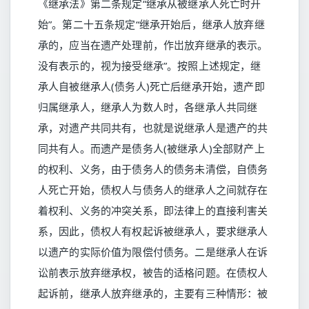
《继承法》第二条规定“继承从被继承人死亡时开
始”。第二十五条规定“继承开始后，继承人放弃继
承的，应当在遗产处理前，作岀放弃继承的表示。
没有表示的，视为接受继承”。按照上述规定，继
承人自被继承人(债务人)死亡后继承开始，遗产即
归属继承人，继承人为数人时，各继承人共同继
承，对遗产共同共有，也就是说继承人是遗产的共
同共有人。而遗产是债务人(被继承人)全部财产上
的权利、义务，由于债务人的债务未清偿，自债务
人死亡开始，债权人与债务人的继承人之间就存在
着权利、义务的冲突关系，即法律上的直接利害关
系，因此，债权人有权起诉被继承人，要求继承人
以遗产的实际价值为限偿付债务。二是继承人在诉
讼前表示放弃继承权，被告的适格问题。在债权人
起诉前，继承人放弃继承的，主要有三种情形：被