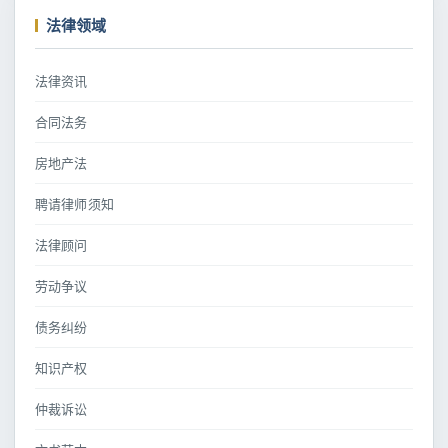
法律领域
法律资讯
合同法务
房地产法
聘请律师须知
法律顾问
劳动争议
债务纠纷
知识产权
仲裁诉讼