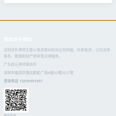
深圳涉外律师
深圳涉外律师主要从事商事纠纷诉讼和仲裁、外商投资、公司法律
事务、婚姻和财产继承等法律服务。
广东跨元律师事务所
深圳市福田华强北群星广场A座32楼3227室
咨询电话 13699891697
微信咨询