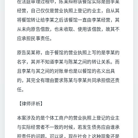
在法庭审理过程中，陈某辩称该餐馆实际是由李某
经营，自己仅仅是营业执照上登记的业主，自从其
将餐馆转让给李某之后该餐馆一直由李某经营，其
从未向原告借款，也未收取、使用该借款，故其不
应承担民事责任。
原告吴某称，由于餐馆的营业执照上写的是李某的
名字，其并不知道李某与陈某之间的转让关系。而
且李某与其之间的对账单也是以餐馆的名义出具
的，其完全有理由要求陈某与李某共同承担偿还责
任。
【律师评析】
本案涉及的是个体工商户的营业执照上登记的业主
与实际经营者不一致的时候，若发生债务应由谁承
担责任的问题。可以说，现在社会上这种现象还是