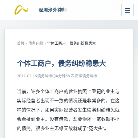
深圳涉外律师
首页
»
债务纠纷
»
个体工商户，债务纠纷稳患大
个体工商户，债务纠纷稳患大
2012-02-16
债务纠纷
约4分钟
58 次阅读
债务纠纷
当前，许多个体工商户的营业执照上登记的业主与
实际经营者出现不一致的情况还是非常多的，在这
样的情况下，如果实际经营者发生债务纠纷难免就
会牵扯到业主。没有借款，却要偿还一笔数额不小
的债务，很多业主无缘无故就成了“冤大头”。