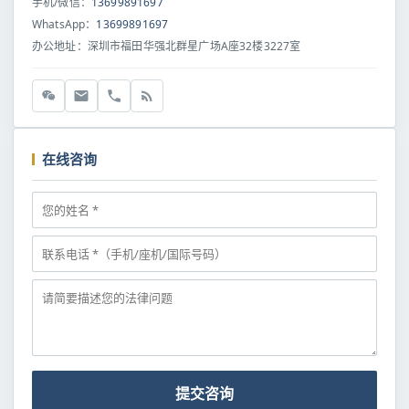
手机/微信：
13699891697
WhatsApp：
13699891697
办公地址：深圳市福田华强北群星广场A座32楼3227室
在线咨询
提交咨询