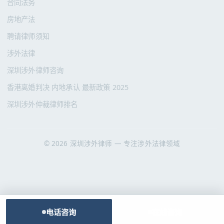
合同法务
房地产法
聘请律师须知
涉外法律
深圳涉外律师咨询
香港离婚判决 内地承认 最新政策 2025
深圳涉外仲裁律师排名
© 2026 深圳涉外律师 — 专注涉外法律领域
电话咨询
在线咨询