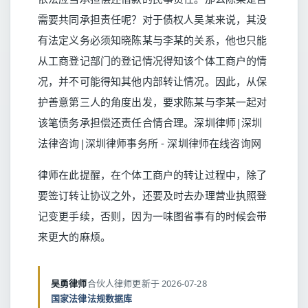
需要共同承担责任呢？对于债权人吴某来说，其没
有法定义务必须知晓陈某与李某的关系，他也只能
从工商登记部门的登记情况得知该个体工商户的情
况，并不可能得知其他内部转让情况。因此，从保
护善意第三人的角度出发，要求陈某与李某一起对
该笔债务承担偿还责任合情合理。深圳律师|深圳
法律咨询|深圳律师事务所 - 深圳律师在线咨询网
律师在此提醒，在个体工商户的转让过程中，除了
要签订转让协议之外，还要及时去办理营业执照登
记变更手续，否则，因为一味图省事有的时候会带
来更大的麻烦。
吴勇律师
合伙人律师
更新于 2026-07-28
国家法律法规数据库