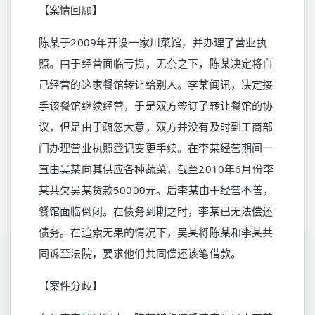
【案情回顾】
陈某于2009年开设一家川菜馆，并办理了营业执
照。由于经营面临亏损，无奈之下，陈某决定将自
己经营的这家餐馆转让给别人。李某闻讯，决定接
手该餐馆继续经营，于是双方签订了转让餐馆的协
议，但是由于疏忽大意，双方并没有及时到工商部
门办理营业执照登记变更手续。在李某经营期间一
直由吴某向其供应各种蔬菜，截至2010年6月份李
某共欠吴某货款50000元。后李某由于经营不善，
餐馆面临倒闭。在债务到期之时，李某已无法偿还
债务。在追索无果的情况下，吴某将陈某和李某共
同诉至法院，要求他们共同偿还该笔借款。
【案件分歧】