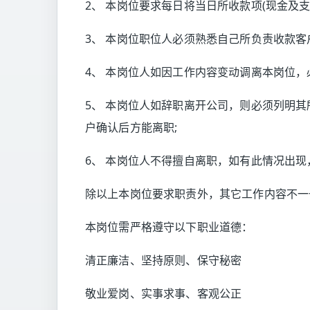
2、 本岗位要求每日将当日所收款项(现金及支
3、 本岗位职位人必须熟悉自己所负责收款客
4、 本岗位人如因工作内容变动调离本岗位，
5、 本岗位人如辞职离开公司，则必须列明
户确认后方能离职;
6、 本岗位人不得擅自离职，如有此情况出现
除以上本岗位要求职责外，其它工作内容不一
本岗位需严格遵守以下职业道德：
清正廉洁、坚持原则、保守秘密
敬业爱岗、实事求事、客观公正