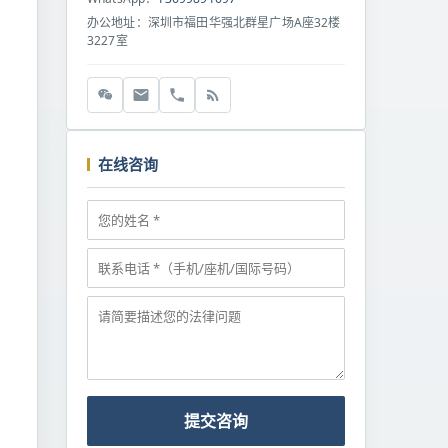
办公地址：深圳市福田华强北群星广场A座32楼
3227室
在线咨询
提交咨询