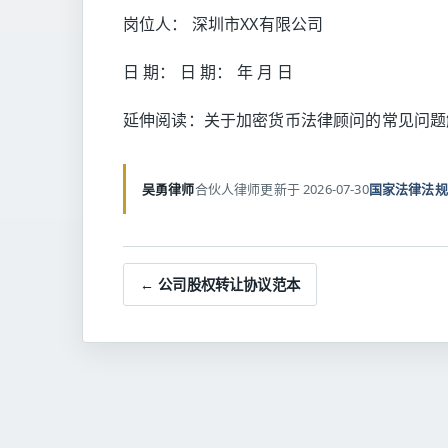
岗位人： 深圳市XX有限公司
日 期： 日 期： 年 月 日
延伸阅读：
关于加密货币法律顾问的常见问题
吴勇律师
合伙人律师
更新于 2026-07-30
国家法律法规
← 公司股权转让协议范本