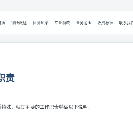
首页
律所概述
律师风采
专业领域
业务范围
收费标准
联系我
职责
性质特殊，就其主要的工作职责特做以下说明：