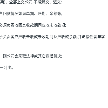
票)，全部上交公司,不得漏交、迟交;
户回款情况如派单期、账期、余额等;
必须负责收回其收款期间应收未收款项;
其所负责客户应收未收款未收期间及应收款余额,并与接任者与客
，则公司会采取法律或其它途径解决;
一列出。