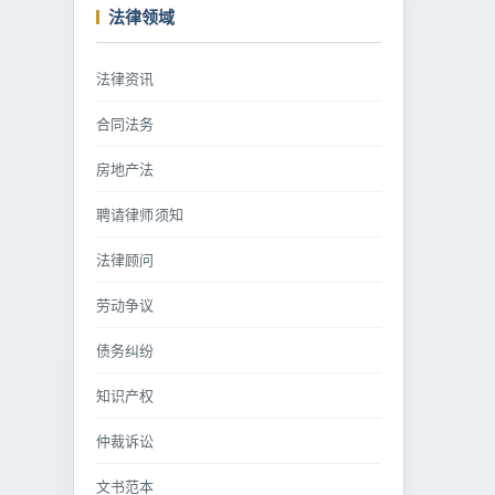
法律领域
法律资讯
合同法务
房地产法
聘请律师须知
法律顾问
劳动争议
债务纠纷
知识产权
仲裁诉讼
文书范本