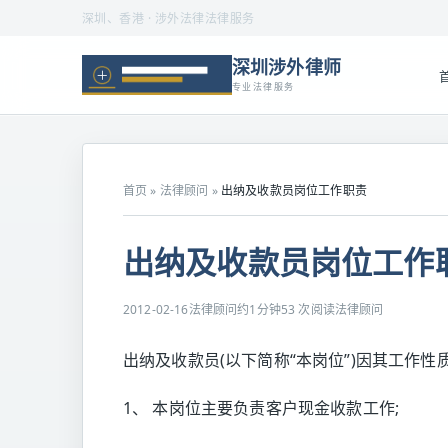
深圳、香港 · 涉外法律法律服务
深圳涉外律师
专业法律服务
首页
»
法律顾问
»
出纳及收款员岗位工作职责
出纳及收款员岗位工作
2012-02-16
法律顾问
约1分钟
53 次阅读
法律顾问
出纳及收款员(以下简称“本岗位”)因其工作
1、 本岗位主要负责客户现金收款工作;