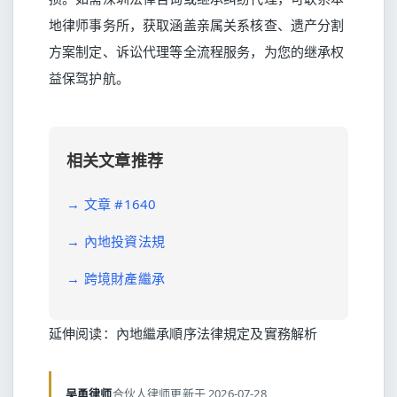
地律师事务所，获取涵盖亲属关系核查、遗产分割
方案制定、诉讼代理等全流程服务，为您的继承权
益保驾护航。
相关文章推荐
→
文章 #1640
→
內地投資法規
→
跨境財產繼承
延伸阅读：
內地繼承順序法律規定及實務解析
吴勇律师
合伙人律师
更新于 2026-07-28