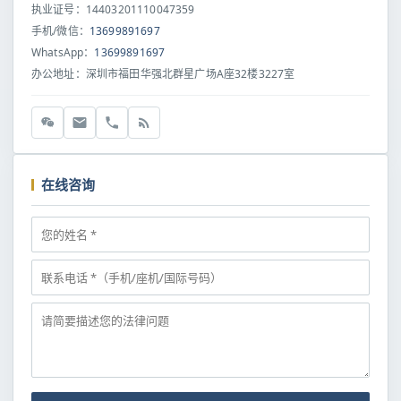
执业证号：14403201110047359
手机/微信：
13699891697
WhatsApp：
13699891697
办公地址：深圳市福田华强北群星广场A座32楼3227室
在线咨询