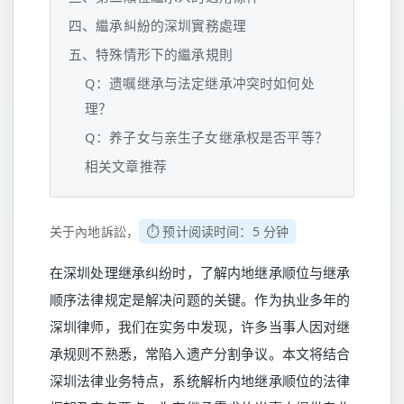
四、繼承糾紛的深圳實務處理
五、特殊情形下的繼承規則
Q：遗嘱继承与法定继承冲突时如何处
理？
Q：养子女与亲生子女继承权是否平等？
相关文章推荐
关于內地訴訟，
⏱️ 预计阅读时间：5 分钟
在深圳处理继承纠纷时，了解内地继承顺位与继承
顺序法律规定是解决问题的关键。作为执业多年的
深圳律师，我们在实务中发现，许多当事人因对继
承规则不熟悉，常陷入遗产分割争议。本文将结合
深圳法律业务特点，系统解析内地继承顺位的法律