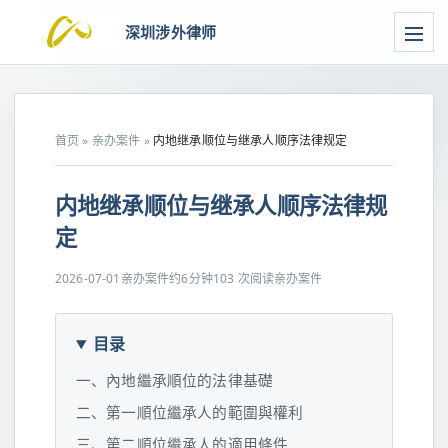
深圳涉外律师
首页
»
亲办案件
»
内地继承顺位与继承人顺序法律规定
内地继承顺位与继承人顺序法律规
定
2026-07-01
亲办案件
约6分钟
103 次阅读
亲办案件
目录
一、內地繼承順位的法律基礎
二、第一順位繼承人的範圍與權利
三、第二順位繼承人的適用條件