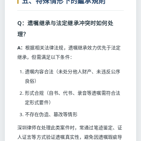
五、特殊情形下的繼承規則
Q：遗嘱继承与法定继承冲突时如何处
理？
A：
根据相关法律法规，遗嘱继承效力优先于法定
继承，但需满足以下条件：
遗嘱内容合法（未处分他人财产、未违反公序
良俗）
形式合规（自书、代书、录音等遗嘱需符合法
定形式要件）
不存在伪造、篡改等情形
深圳律师在处理此类案件时，常通过笔迹鉴定、证
人证言等方式验证遗嘱真实性，避免因遗嘱瑕疵导