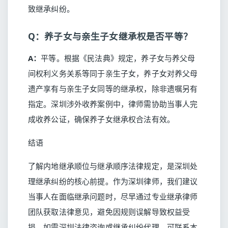
致继承纠纷。
Q：养子女与亲生子女继承权是否平等？
A：
平等。根据《民法典》规定，养子女与养父母
间权利义务关系等同于亲生子女，养子女对养父母
遗产享有与亲生子女同等的继承权，除非遗嘱另有
指定。深圳涉外收养案例中，律师需协助当事人完
成收养公证，确保养子女继承权合法有效。
结语
了解内地继承顺位与继承顺序法律规定，是深圳处
理继承纠纷的核心前提。作为深圳律师，我们建议
当事人在面临继承问题时，尽早通过专业继承律师
团队获取法律意见，避免因规则误解导致权益受
损。如需深圳法律咨询或继承纠纷代理，可联系本