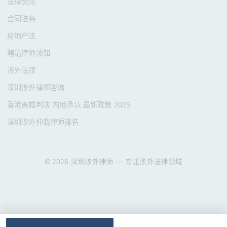
法律资讯
合同法务
房地产法
聘请律师须知
涉外法律
深圳涉外律师咨询
香港离婚判决 内地承认 最新政策 2025
深圳涉外仲裁律师排名
© 2026 深圳涉外律师 — 专注涉外法律领域