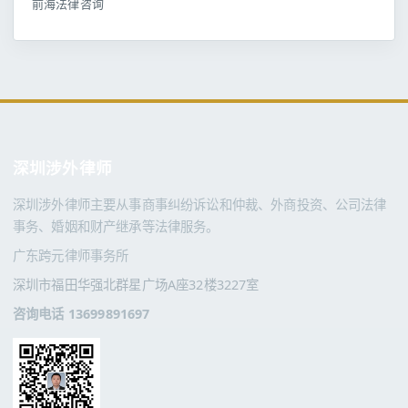
前海法律咨询
深圳涉外律师
深圳涉外律师主要从事商事纠纷诉讼和仲裁、外商投资、公司法律
事务、婚姻和财产继承等法律服务。
广东跨元律师事务所
深圳市福田华强北群星广场A座32楼3227室
咨询电话 13699891697