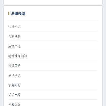
法律领域
法律资讯
合同法务
房地产法
聘请律师须知
法律顾问
劳动争议
债务纠纷
知识产权
仲裁诉讼