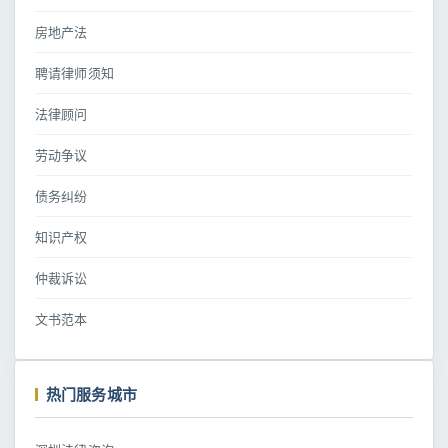
房地产法
聘请律师须知
法律顾问
劳动争议
债务纠纷
知识产权
仲裁诉讼
文书范本
热门服务城市