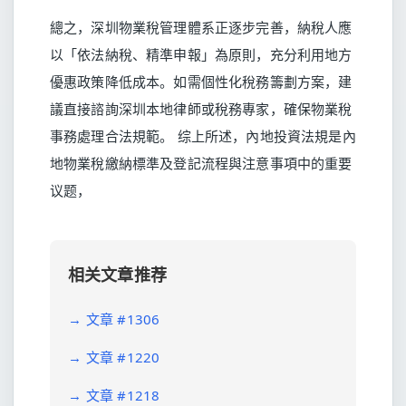
總之，深圳物業稅管理體系正逐步完善，納稅人應
以「依法納稅、精準申報」為原則，充分利用地方
優惠政策降低成本。如需個性化稅務籌劃方案，建
議直接諮詢深圳本地律師或稅務專家，確保物業稅
事務處理合法規範。 综上所述，內地投資法規是內
地物業稅繳納標準及登記流程與注意事項中的重要
议题，
相关文章推荐
→
文章 #1306
→
文章 #1220
→
文章 #1218