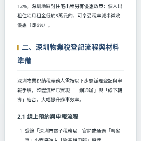
12%。深圳地區對住宅出租另有優惠政策：個人出
租住宅月租金低於3萬元的，可享受稅率減半徵收
優惠（即6%）。
二、深圳物業稅登記流程與材料
準備
深圳物業稅納稅義務人需按以下步驟辦理登記與申
報手續，整體流程已實現「一網通辦」與「線下輔
導」結合，大幅提升辦事效率。
2.1 線上預約與申報流程
登錄「深圳市電子稅務局」官網或通過「粵省
事」小程序進入「物業稅申報」模塊