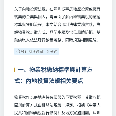
关于內地投資法規，在深圳從事房地產投資或擁有
物業的企業與個人，需全面了解內地物業稅的繳納
標準與登記流程。本文結合深圳法律業務實踐，詳
解物業稅計徵方式、登記步驟及常見風險防範，幫
助納稅人依法履行納稅義務，同時規避相關風險。
⏱️ 预计阅读时间：5 分钟
一、物業稅繳納標準與計算方
式：內地投資法規相关要点
物業稅作為房地產持有環節的重要稅種，其徵收範
圍與計算方式由相關法規統一規定。根據《中華人
民共和國物業稅暫行條例》及地方實施細則，深圳