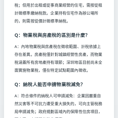
稅；但用於出租或從事商業經營的住宅，需按從租
計徵標準繳納稅款。企業持有住宅作為辦公場所
的，則需按從價計徵標準納稅。
Q：物業稅與房產稅的區別是什麼？
A：內地物業稅與房產稅在徵收範圍、計稅依據上
存在差異。房產稅僅針對城鎮經營性房產，而物業
稅涵蓋所有房地產持有環節；深圳地區目前尚未全
面實施物業稅，僅在特定試點範圍內徵收。
Q：納稅人能否申請物業稅減免？
A：符合條件的納稅人可申請減免：企業因嚴重自
然災害等不可抗力遭受重大損失的，可向主管稅務
局申請減免；政府規劃區域內的保障性住房項目，