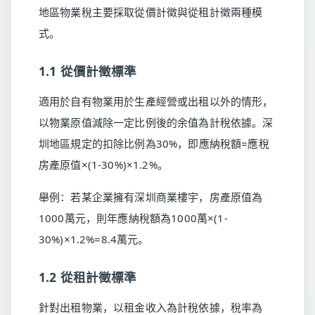
地區物業稅主要採取從價計徵與從租計徵兩種模
式。
1.1 從價計徵標準
適用於自有物業用於生產經營或出租以外的情形，
以物業原值減除一定比例後的余值為計稅依據。深
圳地區規定的扣除比例為30%，即應納稅額=應稅
房產原值×(1-30%)×1.2%。
舉例：若某企業擁有深圳商業樓宇，房產原值為
1000萬元，則年應納稅額為1000萬×(1-
30%)×1.2%=8.4萬元。
1.2 從租計徵標準
針對出租物業，以租金收入為計稅依據，稅率為