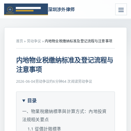
深圳涉外律师
首页
»
劳动争议
»
内地物业税缴纳标准及登记流程与注意事项
内地物业税缴纳标准及登记流程与
注意事项
2026-06-04
劳动争议
约6分钟
64 次阅读
劳动争议
目录
一、物業稅繳納標準與計算方式：內地投資
法規相关要点
1.1 從價計徵標準