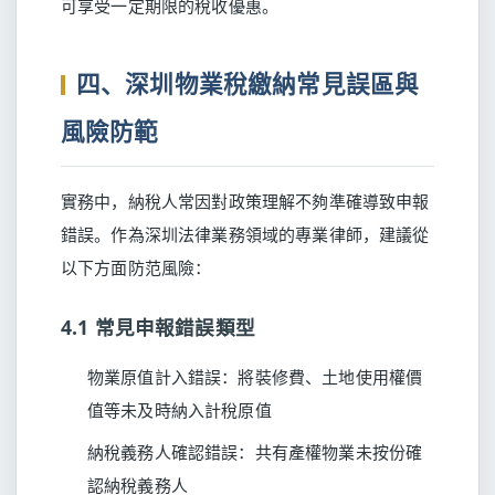
可享受一定期限的稅收優惠。
四、深圳物業稅繳納常見誤區與
風險防範
實務中，納稅人常因對政策理解不夠準確導致申報
錯誤。作為深圳法律業務領域的專業律師，建議從
以下方面防范風險：
4.1 常見申報錯誤類型
物業原值計入錯誤：將裝修費、土地使用權價
值等未及時納入計稅原值
納稅義務人確認錯誤：共有產權物業未按份確
認納稅義務人