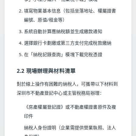
填寫物業基本信息（包括坐落地址、權屬證書
編號、原值/租金等）
系統自動計算應納稅額並生成繳款通知
選擇銀行卡劃繳或第三方支付完成稅款繳納
在「納稅記錄查詢」模塊下載完稅憑證
2.2 現場辦理與材料清單
對於線上操作有困難的納稅人，可攜帶以下材料到
深圳市不動產登記中心或主管稅務局辦理：
《房產權屬登記證》或不動產權證書原件及複
印件
納稅人身份證明（企業需提供營業執照、法人