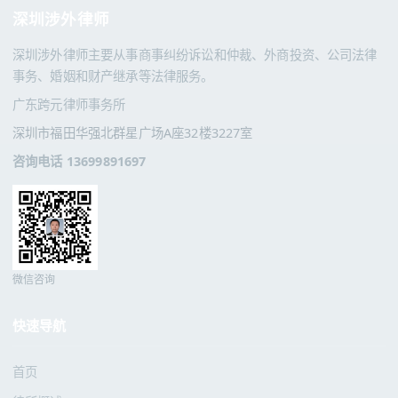
深圳涉外律师
深圳涉外律师主要从事商事纠纷诉讼和仲裁、外商投资、公司法律
事务、婚姻和财产继承等法律服务。
广东跨元律师事务所
深圳市福田华强北群星广场A座32楼3227室
咨询电话 13699891697
微信咨询
快速导航
首页