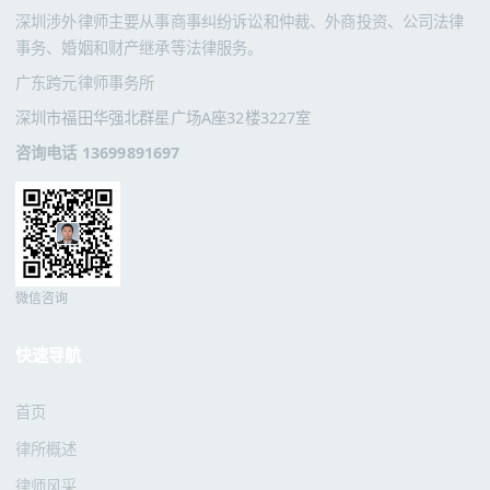
深圳涉外律师主要从事商事纠纷诉讼和仲裁、外商投资、公司法律
事务、婚姻和财产继承等法律服务。
广东跨元律师事务所
深圳市福田华强北群星广场A座32楼3227室
咨询电话 13699891697
微信咨询
快速导航
首页
律所概述
律师风采