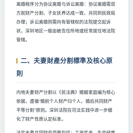
离婚程序分为协议离婚与诉讼离婚：协议离婚需双
方就财产分割、子女抚养达成一致，共同到民政局
办理；诉讼离婚则需向有管辖权的法院提交起诉
状，深圳地区一般由被告住所地或经常居住地法院
管辖。
二、夫妻財產分割標準及核心原
則
内地夫妻财产分割以《民法典》婚姻家庭编为核心
依据，遵循“婚前个人财产归个人，婚后共同财产
平等分割”原则。深圳法院在司法实践中进一步细
化了财产性质认定标准。
法定夫妻共同财产范围包括：工资奖金、生产经营