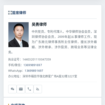
首席律师
吴勇律师
中共党员，专利代理人，中华律师协会会员，深
圳律师协会会员，2009年起从事律师工作，现
为广东跨元律师事务所主任律师，擅长涉外婚
姻、涉外继承、涉外投资、跨境业务等法律业
务。
执业证号：14403201110047359
手机/微信：
13699891697
WhatsApp：
13699891697
办公地址：深圳市福田华强北群星广场A座32楼3227室