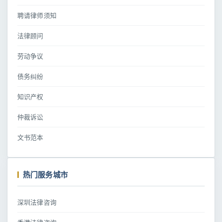
聘请律师须知
法律顾问
劳动争议
债务纠纷
知识产权
仲裁诉讼
文书范本
热门服务城市
深圳法律咨询