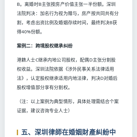
B。离婚时B主张按房产价值主张一半份额。深圳
法院判决：加名行为视为赠与，房产按共同共有分
割，考虑出资比例及婚姻存续时间，最终判决B获
得40%份额。
案例二：跨境股权继承纠纷
港籍人士C继承内地公司股权，配偶D主张分割股
权收益。深圳法院依据《涉外民事关系法律适用
法》，认定股权继承适用内地法律，判决D对婚后
股权增值部分享有分割权。
（注：以上案例为典型情形，具体处理需结合个案
证据，建议咨询专业人士）
五、深圳律師在婚姻財產糾紛中