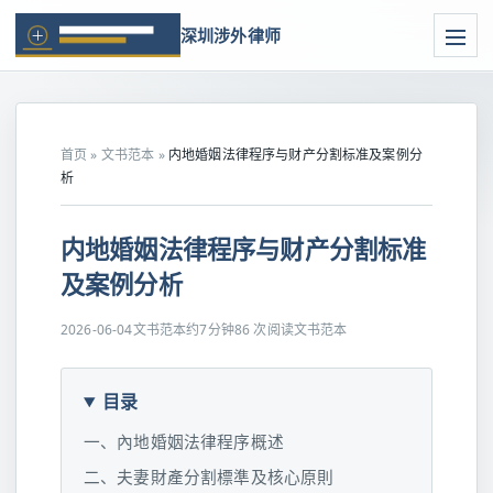
深圳涉外律师
首页
»
文书范本
»
内地婚姻法律程序与财产分割标准及案例分
析
内地婚姻法律程序与财产分割标准
及案例分析
2026-06-04
文书范本
约7分钟
86 次阅读
文书范本
目录
一、內地婚姻法律程序概述
二、夫妻財產分割標準及核心原則