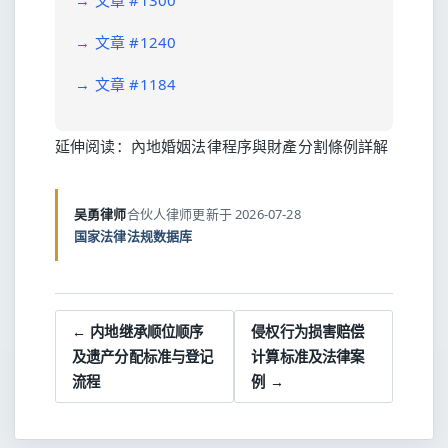
→
文章 #1300
→
文章 #1240
→
文章 #1184
延伸阅读：
內地婚姻法律程序與財產分割條例詳解
吴勇律师
合伙人律师
更新于 2026-07-28
国家法律法规数据库
← 内地继承顺位顺序
侵权行为损害赔偿
及遗产分配标准与登记
计算标准及法律案
流程
例 →