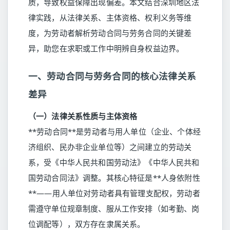
质，导致权益保障出现偏差。本文结合深圳地区法
律实践，从法律关系、主体资格、权利义务等维
度，为劳动者解析劳动合同与劳务合同的关键差
异，助您在求职或工作中明辨自身权益边界。
一、劳动合同与劳务合同的核心法律关系
差异
（一）法律关系性质与主体资格
**劳动合同**是劳动者与用人单位（企业、个体经
济组织、民办非企业单位等）之间建立的劳动关
系，受《中华人民共和国劳动法》《中华人民共和
国劳动合同法》调整。其核心特征是**人身依附性
**——用人单位对劳动者具有管理支配权，劳动者
需遵守单位规章制度、服从工作安排（如考勤、岗
位调配等），双方存在隶属关系。