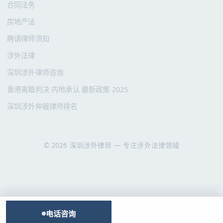
合同法务
房地产法
聘请律师须知
涉外法律
深圳涉外律师咨询
香港离婚判决 内地承认 最新政策 2025
深圳涉外仲裁律师排名
© 2026 深圳涉外律师 — 专注涉外法律领域
电话咨询
在线咨询