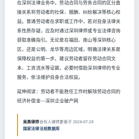
在深圳法律业务中，劳动合同与劳务合同的区分直
接关系到劳动者的社保、报酬、纠纷解决等核心权
益。普通劳动者在求职或工作中，若对自身法律关
系性质存疑，应及时通过深圳律师或专业法律咨询
获取准确指引。无论是在福田、南山等深圳核心
区，还是公明、龙华等周边区域，明确法律关系是
保障权益的第一步。建议劳动者留存劳动合同文
本、工资流水等证据，必要时借助深圳律师的专业
服务，依法维护自身合法权益。
延伸阅读：
劳动者不能胜任工作时解除劳动合同的
经济补偿金---深圳企业破产网
吴勇律师
合伙人律师
更新于 2026-07-28
国家法律法规数据库