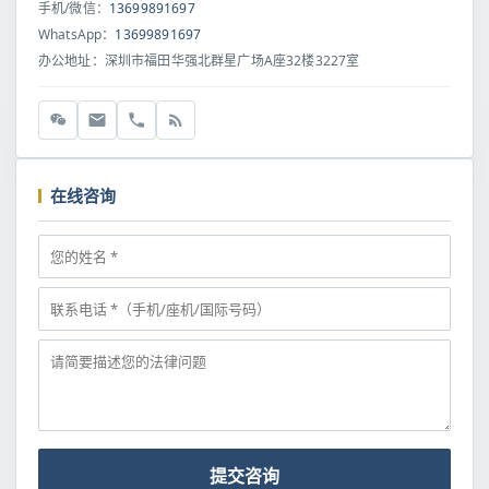
手机/微信：
13699891697
WhatsApp：
13699891697
办公地址：深圳市福田华强北群星广场A座32楼3227室
在线咨询
提交咨询