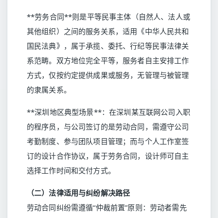
**劳务合同**则是平等民事主体（自然人、法人或
其他组织）之间的服务关系，适用《中华人民共和
国民法典》，属于承揽、委托、行纪等民事法律关
系范畴。双方地位完全平等，服务者自主安排工作
方式，仅按约定提供成果或服务，无管理与被管理
的隶属关系。
**深圳地区典型场景**：在深圳某互联网公司入职
的程序员，与公司签订的是劳动合同，需遵守公司
考勤制度、参与团队项目管理；而与个人工作室签
订的设计合作协议，属于劳务合同，设计师可自主
选择工作时间和交付方式。
（二）法律适用与纠纷解决路径
劳动合同纠纷需遵循“仲裁前置”原则：劳动者需先