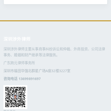
深圳涉外律师
深圳涉外律师主要从事商事纠纷诉讼和仲裁、外商投资、公司法律
事务、婚姻和财产继承等法律服务。
广东跨元律师事务所
深圳市福田华强北群星广场A座32楼3227室
咨询电话 13699891697