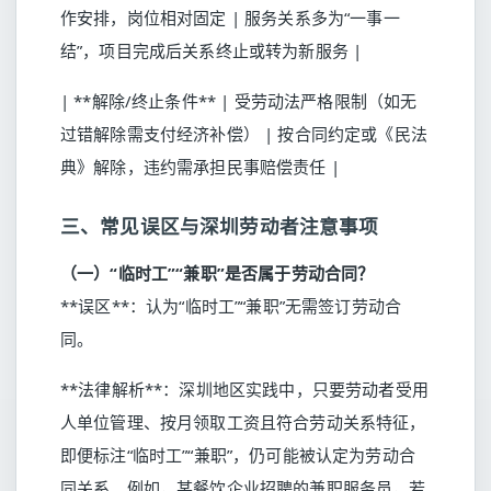
作安排，岗位相对固定 | 服务关系多为“一事一
结”，项目完成后关系终止或转为新服务 |
| **解除/终止条件** | 受劳动法严格限制（如无
过错解除需支付经济补偿） | 按合同约定或《民法
典》解除，违约需承担民事赔偿责任 |
三、常见误区与深圳劳动者注意事项
（一）“临时工”“兼职”是否属于劳动合同？
**误区**：认为“临时工”“兼职”无需签订劳动合
同。
**法律解析**：深圳地区实践中，只要劳动者受用
人单位管理、按月领取工资且符合劳动关系特征，
即便标注“临时工”“兼职”，仍可能被认定为劳动合
同关系。例如，某餐饮企业招聘的兼职服务员，若