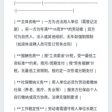
|--------------------|------------------------------------------
-|-------------------------------------------|
| **主体资格** | 一方为合法用人单位（需登记注
册），另一方为年满**16周岁**的劳动者 | 双方
可为自然人、法人或其他组织，无年龄强制限制
（如退休返聘人员可签订劳务合同） |
| **报酬性质** | 按“工资薪金”计税，受**最低工
资标准**约束，按月/周期支付 | 按“劳务报酬”计
税，无最低工资限制，按约定一次性或分期支付 |
| **社保缴纳义务** | 用人单位必须为劳动者缴纳
社保（养老、医疗、失业等） | 服务方社保由个人
自行缴纳或双方协商，法律无强制要求 |
| **工作稳定性** | 劳动者需遵守用人单位长期工