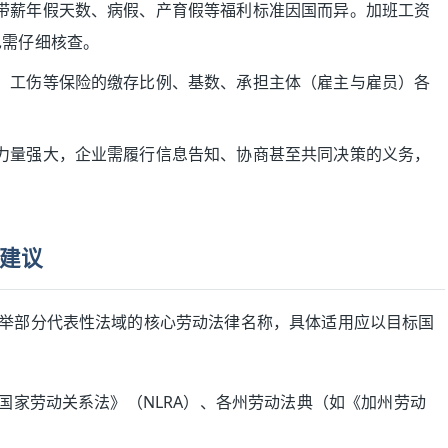
带薪年假天数、病假、产育假等福利标准因国而异。加班工资
也需仔细核查。
、工伤等保险的缴存比例、基数、承担主体（雇主与雇员）各
。
力量强大，企业需履行信息告知、协商甚至共同决策的义务，
建议
举部分代表性法域的核心劳动法律名称，具体适用应以目标国
《国家劳动关系法》（NLRA）、各州劳动法典（如《加州劳动