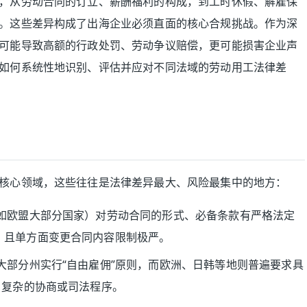
，从劳动合同的订立、薪酬福利的构成，到工时休假、解雇保
。这些差异构成了出海企业必须直面的核心合规挑战。作为深
可能导致高额的行政处罚、劳动争议赔偿，更可能损害企业声
如何系统性地识别、评估并应对不同法域的劳动用工法律差
核心领域，这些往往是法律差异最大、风险最集中的地方：
如欧盟大部分国家）对劳动合同的形式、必备条款有严格法定
，且单方面变更合同内容限制极严。
大部分州实行“自由雇佣”原则，而欧洲、日韩等地则普遍要求具
、复杂的协商或司法程序。