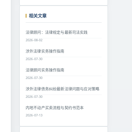
相关文章
法律顾问：法律规定与最新司法实践
2026-08-02
涉外法律实务操作指南
2026-07-30
法律顾问实务操作指南
2026-07-30
涉外法律债务纠纷最新法律问题与应对策略
2026-07-30
内地不动产买卖流程与契约书范本
2026-07-13