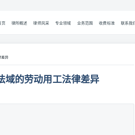
首页
律所概述
律师风采
专业领域
业务范围
收费标准
联系我
律差异
法域的劳动用工法律差异