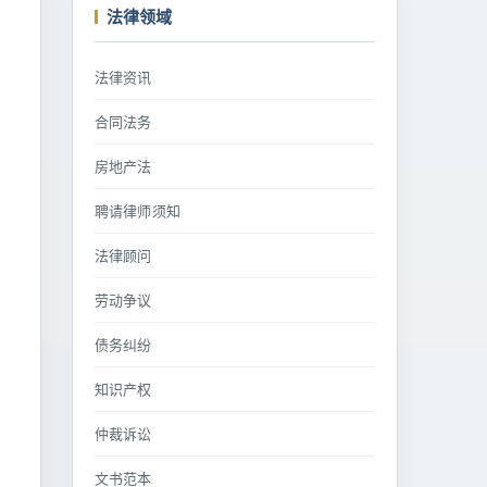
法律领域
法律资讯
合同法务
房地产法
聘请律师须知
法律顾问
劳动争议
债务纠纷
知识产权
仲裁诉讼
文书范本