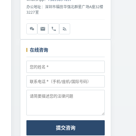
办公地址：深圳市福田华强北群星广场A座32楼
3227室
在线咨询
提交咨询