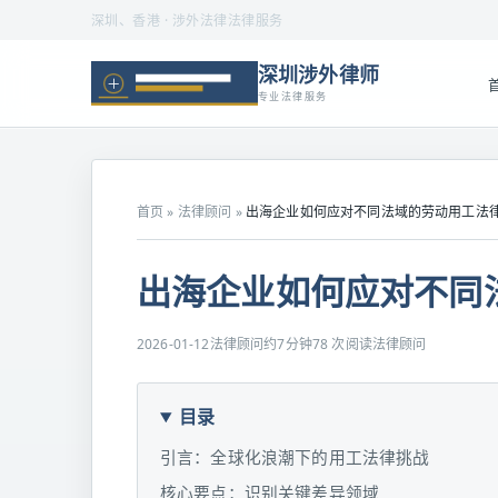
深圳、香港 · 涉外法律法律服务
深圳涉外律师
专业法律服务
首页
»
法律顾问
»
出海企业如何应对不同法域的劳动用工法
出海企业如何应对不同
2026-01-12
法律顾问
约7分钟
78 次阅读
法律顾问
目录
引言：全球化浪潮下的用工法律挑战
核心要点：识别关键差异领域