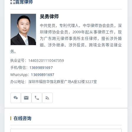
首席律师
吴勇律师
中共党员，专利代理人，中华律师协会会员，深
圳律师协会会员，2009年起从事律师工作，现
为广东跨元律师事务所主任律师，擅长涉外婚
姻、涉外继承、涉外投资、跨境业务等法律业
务。
执业证号：14403201110047359
手机/微信：
13699891697
WhatsApp：
13699891697
办公地址：深圳市福田华强北群星广场A座32楼3227室
在线咨询