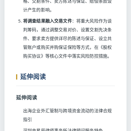
格、交割条件、卖方陈述与保证、赔偿条款设
计产生的影响。
将调查结果融入交易文件
：将重大风险作为谈
判筹码，通过调整交易对价、设置交割先决条
件、要求卖方提供详尽的陈述与保证、设立共
管账户或购买并购保证保险等方式，在《股权
购买协议》等核心文件中落实风险防控措施。
延伸阅读
延伸阅读
出海企业外汇管制与跨境资金流动的法律合规
指引
深圳市星辰律师事务所法律顾问服务特色