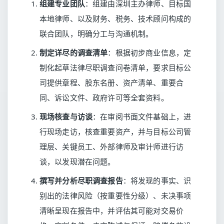
组建专业团队
：组建由深圳主办律师、目标国
本地律师、以及财务、税务、技术顾问构成的
联合团队，明确分工与沟通机制。
制定详尽的调查清单
：根据初步商业信息，定
制化起草法律尽职调查问卷清单，要求目标公
司提供章程、股东名册、资产清单、重要合
同、诉讼文件、政府许可等全套资料。
现场核查与访谈
：在审阅书面文件基础上，进
行现场走访，核查重要资产，并与目标公司管
理层、关键员工、外部律师及审计师进行访
谈，以发现潜在问题。
撰写并分析尽职调查报告
：将发现的事实、识
别出的法律风险（按重要性分级）、未决事项
清晰呈现在报告中，并评估其可能对交易价