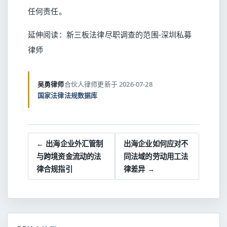
任何责任。
延伸阅读：
新三板法律尽职调查的范围-深圳私募
律师
吴勇律师
合伙人律师
更新于 2026-07-28
国家法律法规数据库
← 出海企业外汇管制
出海企业如何应对不
与跨境资金流动的法
同法域的劳动用工法
律合规指引
律差异 →