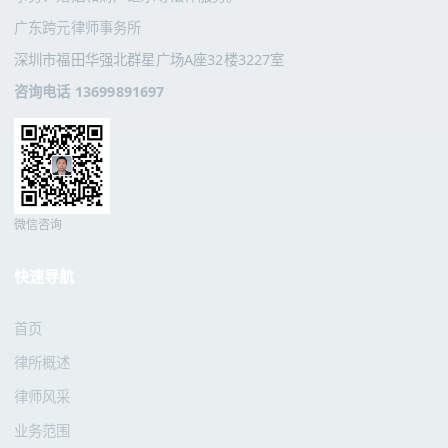
广东跨元律师事务所
深圳市福田华强北群星广场A座32楼3227室
咨询电话 13699891697
微信咨询
快速导航
首页
律所概述
律师风采
业务范围