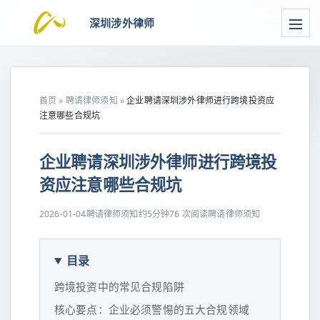
深圳涉外律师
首页
»
聘请律师须知
»
企业聘请深圳涉外律师进行跨境投资应
注意哪些合规坑
企业聘请深圳涉外律师进行跨境投
资应注意哪些合规坑
2026-01-04
聘请律师须知
约5分钟
76 次阅读
聘请律师须知
目录
跨境投资中的常见合规陷阱
核心要点：企业必须警惕的五大合规领域