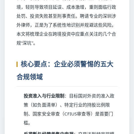
境，轻则导致项目延误、成本激增，重则面临行政
处罚、投资失败甚至刑事责任。聘请专业的深圳涉
外律师，正是为了系统性地识别并规避这些风险。
本文将梳理企业在跨境投资中应重点关注的几个合
规“深坑”。
核心要点：企业必须警惕的五大
合规领域
投资准入与行业限制
：目标国对外资的准入政
策（如负面清单）、特定行业的持股比例限
制、国家安全审查（CFIUS审查等）是首要门
槛。