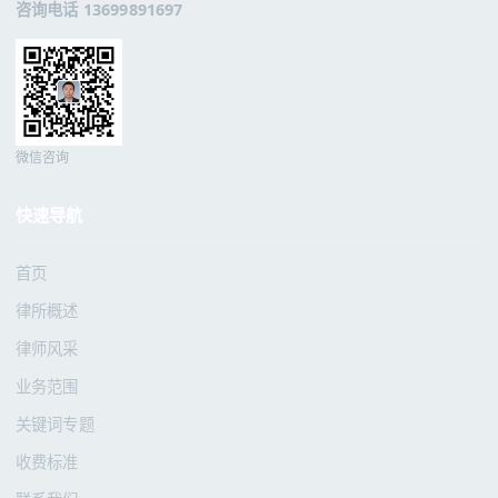
咨询电话 13699891697
微信咨询
快速导航
首页
律所概述
律师风采
业务范围
关键词专题
收费标准