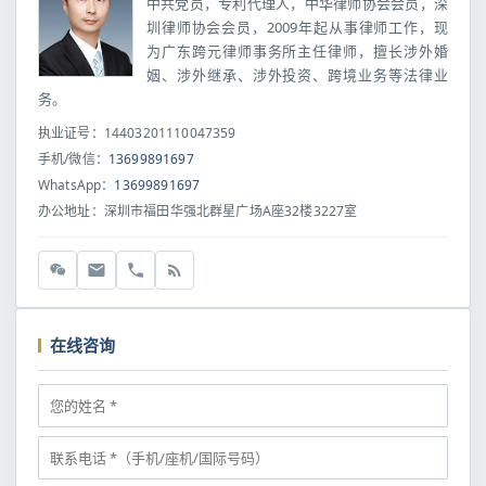
中共党员，专利代理人，中华律师协会会员，深
圳律师协会会员，2009年起从事律师工作，现
为广东跨元律师事务所主任律师，擅长涉外婚
姻、涉外继承、涉外投资、跨境业务等法律业
务。
执业证号：14403201110047359
手机/微信：
13699891697
WhatsApp：
13699891697
办公地址：深圳市福田华强北群星广场A座32楼3227室
在线咨询