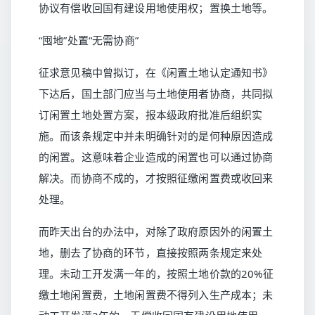
协议有偿收回国有建设用地使用权；置换土地等。
“囤地”处置“无需协商”
征求意见稿中曾拟订，在《闲置土地认定通知书》
下达后，国土部门应当与土地使用者协商，共同拟
订闲置土地处置方案，报本级政府批准后组织实
施。而该条规定中并未明确针对的是何种原因造成
的闲置。这意味着企业造成的闲置也可以通过协商
解决。而协商不成的，才按照征缴闲置费或收回来
处理。
而昨天出台的办法中，对除了政府原因外的闲置土
地，删去了协商的环节，直接按照两条规定来处
理。未动工开发满一年的，按照土地价款的20%征
缴土地闲置费，土地闲置费不得列入生产成本；未