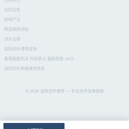
合同法务
房地产法
聘请律师须知
涉外法律
深圳涉外律师咨询
香港离婚判决 内地承认 最新政策 2025
深圳涉外仲裁律师排名
© 2026 深圳涉外律师 — 专注涉外法律领域