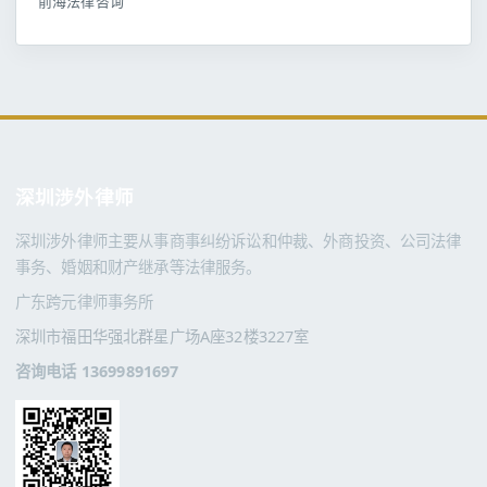
前海法律咨询
深圳涉外律师
深圳涉外律师主要从事商事纠纷诉讼和仲裁、外商投资、公司法律
事务、婚姻和财产继承等法律服务。
广东跨元律师事务所
深圳市福田华强北群星广场A座32楼3227室
咨询电话 13699891697