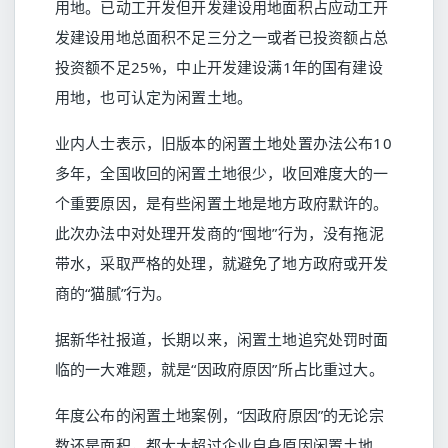
用地。已动工开发但开发建设用地面积占应动工开
发建设用地总面积不足三分之一或者已投资额占总
投资额不足25%，中止开发建设满1年的国有建设
用地，也可认定为闲置土地。
业内人士表示，旧版本的闲置土地处置办法公布10
多年，全国收回的闲置土地很少，收回难度大的一
个重要原因，是有些闲置土地是地方政府默许的。
此次办法中对处理开发商的“囤地”行为，没有拖泥
带水，采取严格的处理，就避免了地方政府或开发
商的“猫腻”行为。
据新华社报道，长期以来，闲置土地追究处罚时面
临的一大难题，就是“因政府原因”所占比重过大。
年度公布的闲置土地案例，“因政府原因”的无论宗
数还是面积，都大大超过企业自身原因闲置土地。