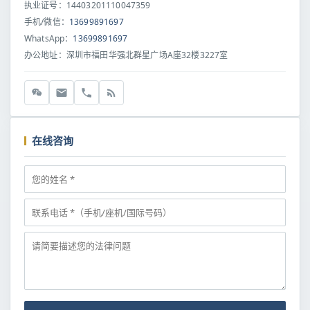
执业证号：14403201110047359
手机/微信：
13699891697
WhatsApp：
13699891697
办公地址：深圳市福田华强北群星广场A座32楼3227室
在线咨询