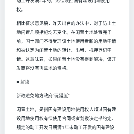
动工开发满2年的，无偿收回国有建设用地使用
权。
相比征求意见稿，昨天出台的办法中，对于防止土
地闲置几项措施均无变化。在闲置土地处置完毕
前，国土部门不得受理该土地使用者新的用地申请
和被认定为闲置土地的转让、出租、抵押登记申
请。这意味着，如果闲置土地没有得到解决，该开
发商将没有再拿地的资格。
■ 解读
新政避免地方政府“玩猫腻”
闲置土地，是指国有建设用地使用权人超过国有建
设用地使用权有偿使用合同或者划拨决定书约定、
规定的动工开发日期满1年未动工开发的国有建设