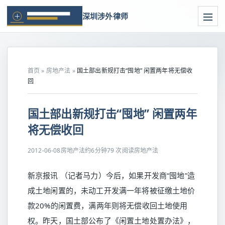
深圳涉外律师
首页
»
房地产法
»
国土部出新规打击“囤地” 闲置两年将无偿收
回
国土部出新规打击“囤地” 闲置两年
将无偿收回
2012-06-08
房地产法
约6分钟
79 次阅读
房地产法
新京报讯 （记者马力）今后，如果开发商“囤地”造
成土地闲置的，未动工开发满一年将被征缴土地价
款20%的闲置费，满两年则将无偿收回土地使用
权。昨天，国土部公布了《闲置土地处置办法》，