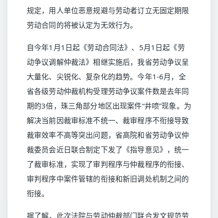
规定，用人单位恶意规避与劳动者订立无固定期限
劳动合同的将被认定为无效行为。
自今年1月1日起《劳动合同法》、5月1日起《劳
动争议调解仲裁法》相继实施后，我省劳动争议呈
大量化、尖锐化、复杂化的趋势。今年1-6月，全
省各级劳动仲裁机构受理劳动争议案件数是去年同
期的3倍，珠三角部分地区出现案件“井喷”现象。为
解决当前因裁审标准不统一、裁审程序不衔接导致
裁审效率不高等突出问题，省高院和省劳动争议仲
裁委员会近日联合制定下发了《指导意见》，统一
了裁审标准，实现了审判程序与仲裁程序的衔接、
审判程序中案件管辖的衔接和新旧调处机制之间的
衔接。
据了解，此次法院与劳动仲裁部门联合发文规范劳