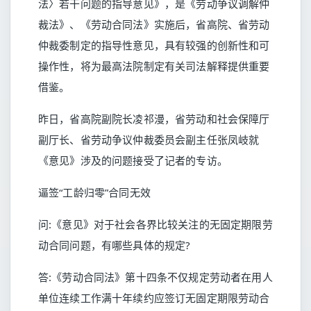
法〉若干问题的指导意见》，是《劳动争议调解仲
裁法》、《劳动合同法》实施后，省高院、省劳动
仲裁委制定的指导性意见，具有较强的创新性和可
操作性，将为最高法院制定有关司法解释提供重要
借鉴。
昨日，省高院副院长凌祁漫，省劳动和社会保障厅
副厅长、省劳动争议仲裁委员会副主任张凤岐就
《意见》涉及的问题接受了记者的专访。
逼签“工龄归零”合同无效
问:《意见》对于社会各界比较关注的无固定期限劳
动合同问题，有哪些具体的规定?
答:《劳动合同法》第十四条不仅规定劳动者在用人
单位连续工作满十年续约应签订无固定期限劳动合