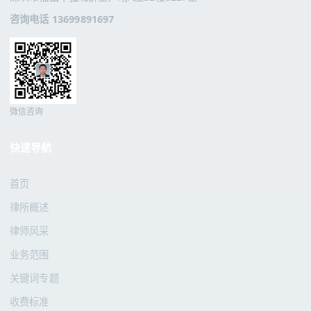
咨询电话 13699891697
微信咨询
快速导航
首页
律所概述
律师风采
业务范围
关键词专题
收费标准