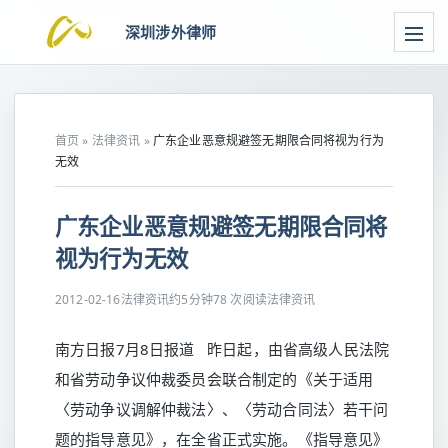
深圳涉外律师
首页
»
法律资讯
»
广东企业恶意规避签无期限合同将视为行为
无效
广东企业恶意规避签无期限合同将
视为行为无效
2012-02-16
法律资讯
约5分钟
78 次阅读
法律资讯
南方日报7月8日报道 昨日起，由省高级人民法院
和省劳动争议仲裁委员会联合制定的《关于适用
〈劳动争议调解仲裁法〉、〈劳动合同法〉若干问
题的指导意见》，在全省正式实施。《指导意见》