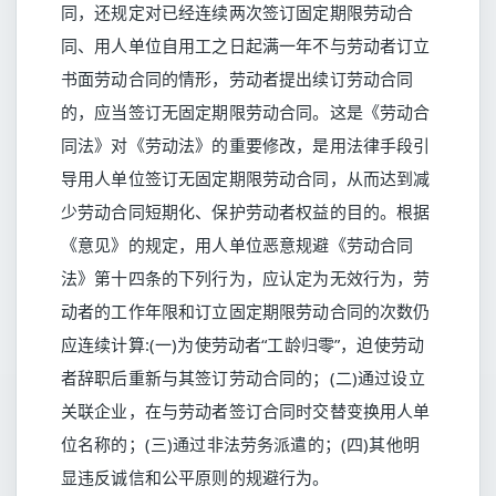
同，还规定对已经连续两次签订固定期限劳动合
同、用人单位自用工之日起满一年不与劳动者订立
书面劳动合同的情形，劳动者提出续订劳动合同
的，应当签订无固定期限劳动合同。这是《劳动合
同法》对《劳动法》的重要修改，是用法律手段引
导用人单位签订无固定期限劳动合同，从而达到减
少劳动合同短期化、保护劳动者权益的目的。根据
《意见》的规定，用人单位恶意规避《劳动合同
法》第十四条的下列行为，应认定为无效行为，劳
动者的工作年限和订立固定期限劳动合同的次数仍
应连续计算:(一)为使劳动者“工龄归零”，迫使劳动
者辞职后重新与其签订劳动合同的；(二)通过设立
关联企业，在与劳动者签订合同时交替变换用人单
位名称的；(三)通过非法劳务派遣的；(四)其他明
显违反诚信和公平原则的规避行为。