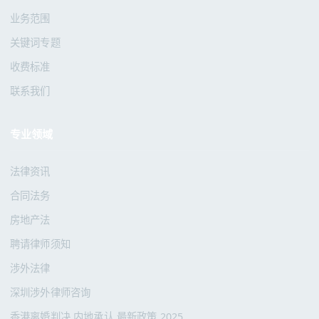
业务范围
关键词专题
收费标准
联系我们
专业领域
法律资讯
合同法务
房地产法
聘请律师须知
涉外法律
深圳涉外律师咨询
香港离婚判决 内地承认 最新政策 2025