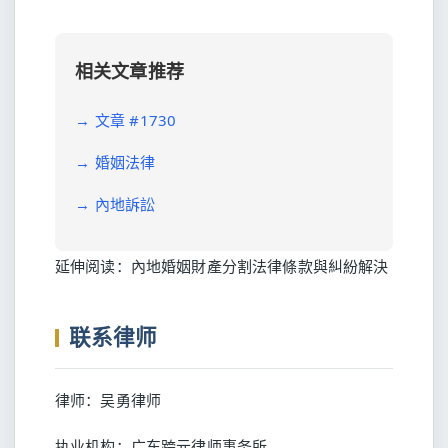
相关文章推荐
→
文章 #1730
→
婚姻法律
→
內地訴訟
延伸阅读：
內地婚姻財產分割法律條款與糾紛解決
联系律师
律师：吴勇律师
执业机构：广东跨元律师事务所