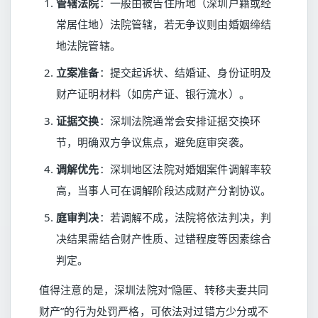
管辖法院
：一般由被告住所地（深圳户籍或经
常居住地）法院管辖，若无争议则由婚姻缔结
地法院管辖。
立案准备
：提交起诉状、结婚证、身份证明及
财产证明材料（如房产证、银行流水）。
证据交换
：深圳法院通常会安排证据交换环
节，明确双方争议焦点，避免庭审突袭。
调解优先
：深圳地区法院对婚姻案件调解率较
高，当事人可在调解阶段达成财产分割协议。
庭审判决
：若调解不成，法院将依法判决，判
决结果需结合财产性质、过错程度等因素综合
判定。
值得注意的是，深圳法院对“隐匿、转移夫妻共同
财产”的行为处罚严格，可依法对过错方少分或不