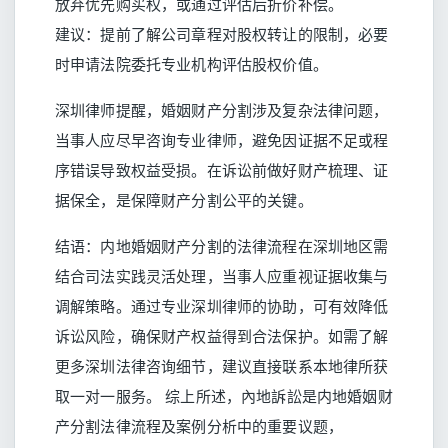
放弃优先购买权，或通过评估后折价补偿。
建议：提前了解公司章程对股权转让的限制，必要
时申请法院委托专业机构评估股权价值。
深圳律师提醒，婚姻财产分割涉及复杂法律问题，
当事人应尽早咨询专业律师，避免因证据不足或程
序错误导致权益受损。在诉讼前做好财产梳理、证
据保全，是保障财产分割公平的关键。
结语：内地婚姻财产分割的法律流程在深圳地区需
结合司法实践灵活处理，当事人应重视证据收集与
调解策略。通过专业深圳律师的协助，可有效降低
诉讼风险，确保财产权益得到合法保护。如需了解
更多深圳法律咨询细节，建议直接联系本地律所获
取一对一服务。 综上所述，內地訴訟是内地婚姻财
产分割法律流程及案例分析中的重要议题，