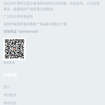
深圳涉外律师主要从事商事纠纷诉讼和仲裁、外商投资、公司法律
事务、婚姻和财产继承等法律服务。
广东跨元律师事务所
深圳市福田华强北群星广场A座32楼3227室
咨询电话 13699891697
微信咨询
快速导航
首页
律所概述
律师风采