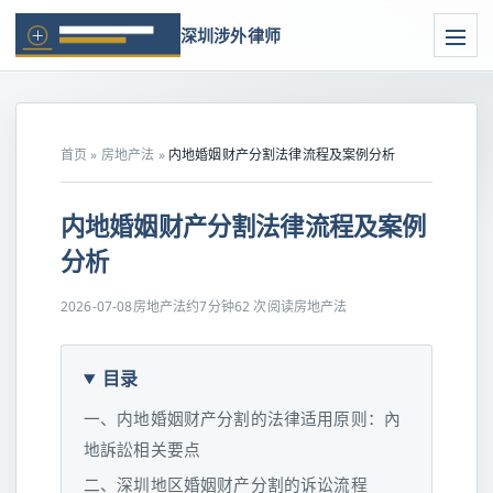
深圳涉外律师
首页
»
房地产法
»
内地婚姻财产分割法律流程及案例分析
内地婚姻财产分割法律流程及案例
分析
2026-07-08
房地产法
约7分钟
62 次阅读
房地产法
目录
一、内地婚姻财产分割的法律适用原则：內
地訴訟相关要点
二、深圳地区婚姻财产分割的诉讼流程