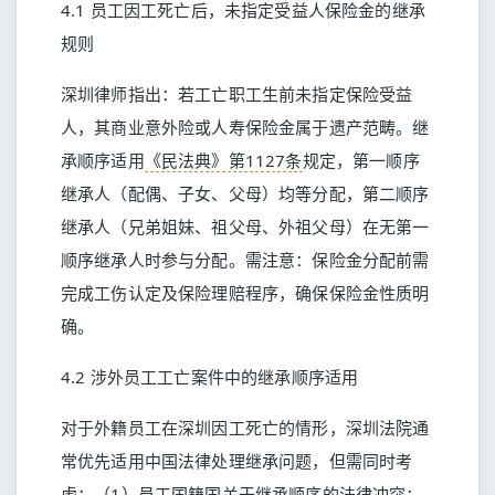
4.1 员工因工死亡后，未指定受益人保险金的继承
规则
深圳律师指出：若工亡职工生前未指定保险受益
人，其商业意外险或人寿保险金属于遗产范畴。继
承顺序适用
《民法典》第1127条
规定，第一顺序
继承人（配偶、子女、父母）均等分配，第二顺序
继承人（兄弟姐妹、祖父母、外祖父母）在无第一
顺序继承人时参与分配。需注意：保险金分配前需
完成工伤认定及保险理赔程序，确保保险金性质明
确。
4.2 涉外员工工亡案件中的继承顺序适用
对于外籍员工在深圳因工死亡的情形，深圳法院通
常优先适用中国法律处理继承问题，但需同时考
虑：（1）员工国籍国关于继承顺序的法律冲突；