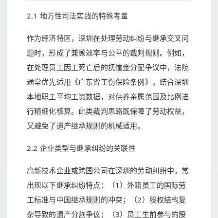
2.1 地方性司法实践的特殊考量
作为经济特区，深圳在处理劳动纠纷与继承交叉问
题时，形成了兼顾效率与公平的裁判规则。例如，
在处理员工因工死亡后的抚恤金分配争议中，法院
通常优先适用《广东省工伤保险条例》，结合深圳
本地职工平均工资数据，对供养亲属范围及比例进
行精细化核算。此类裁判思路既保障了劳动权益，
又避免了遗产继承规则的机械适用。
2.2 企业类型与继承纠纷的关联性
高新技术企业或跨国公司在深圳的劳动纠纷中，常
出现以下继承纠纷特点：（1）外籍员工的国际劳
工标准与中国继承规则的冲突；（2）股权结构复
杂导致的遗产分割争议；（3）员工生前参与的股