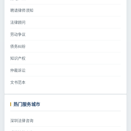
聘请律师须知
法律顾问
劳动争议
债务纠纷
知识产权
仲裁诉讼
文书范本
热门服务城市
深圳法律咨询