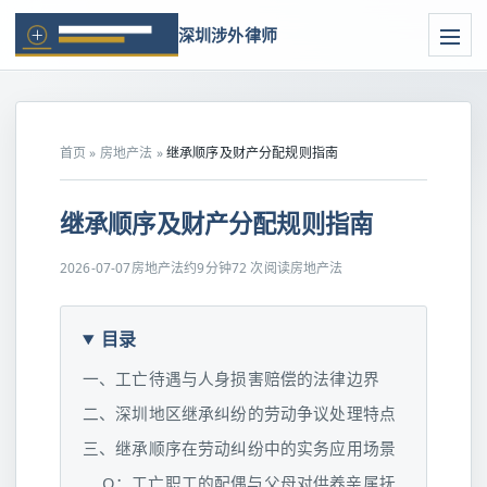
深圳涉外律师
首页
»
房地产法
»
继承顺序及财产分配规则指南
继承顺序及财产分配规则指南
2026-07-07
房地产法
约9分钟
72 次阅读
房地产法
目录
一、工亡待遇与人身损害赔偿的法律边界
二、深圳地区继承纠纷的劳动争议处理特点
三、继承顺序在劳动纠纷中的实务应用场景
Q：工亡职工的配偶与父母对供养亲属抚