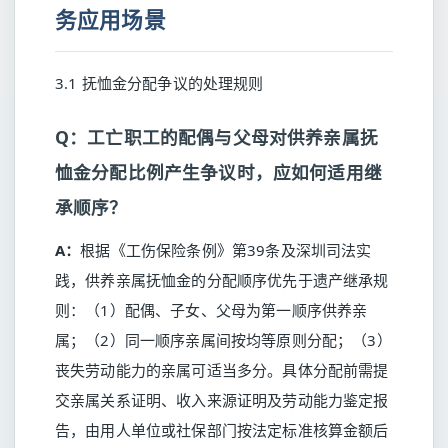
务应用场景
3.1 抚恤金分配争议的处理规则
Q：工亡职工的配偶与父母对供养亲属抚
恤金分配比例产生争议时，应如何适用继
承顺序？
A：
根据《工伤保险条例》第39条及深圳司法实
践，供养亲属抚恤金的分配顺序优先于遗产继承规
则：（1）配偶、子女、父母为第一顺序供养亲
属；（2）同一顺序亲属间按均等原则分配；（3）
丧失劳动能力的亲属可适当多分。具体分配前需提
交亲属关系证明、收入来源证明及劳动能力鉴定报
告，由用人单位或社保部门按法定标准核算金额后