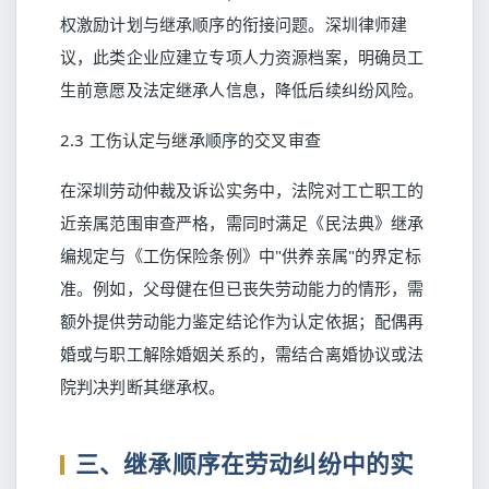
权激励计划与继承顺序的衔接问题。深圳律师建
议，此类企业应建立专项人力资源档案，明确员工
生前意愿及法定继承人信息，降低后续纠纷风险。
2.3 工伤认定与继承顺序的交叉审查
在深圳劳动仲裁及诉讼实务中，法院对工亡职工的
近亲属范围审查严格，需同时满足《民法典》继承
编规定与《工伤保险条例》中"供养亲属"的界定标
准。例如，父母健在但已丧失劳动能力的情形，需
额外提供劳动能力鉴定结论作为认定依据；配偶再
婚或与职工解除婚姻关系的，需结合离婚协议或法
院判决判断其继承权。
三、继承顺序在劳动纠纷中的实