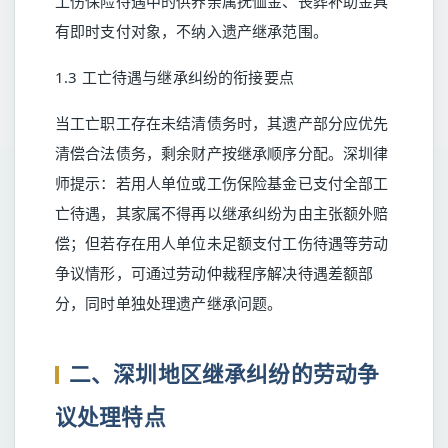
工伤保险待遇中的供养亲属抚恤金、丧葬补助金具
有即时支付对象，不纳入遗产继承范围。
1.3 工亡待遇与继承纠纷的衔接要点
当工亡职工存在未结清债务时，其遗产部分应优先
清偿合法债务，剩余财产按继承顺序分配。深圳律
师提示：若用人单位或工伤保险基金已支付全部工
亡待遇，其家属不得再以继承纠纷为由主张额外赔
偿；但若存在用人单位未足额支付工伤待遇等劳动
争议情形，可通过劳动仲裁程序解决待遇差额部
分，同时单独处理遗产继承问题。
二、深圳地区继承纠纷的劳动争
议处理特点