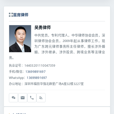
首席律师
吴勇律师
中共党员，专利代理人，中华律师协会会员，深
圳律师协会会员，2009年起从事律师工作，现
为广东跨元律师事务所主任律师，擅长涉外婚
姻、涉外继承、涉外投资、跨境业务等法律业
务。
执业证号：14403201110047359
手机/微信：
13699891697
WhatsApp：
13699891697
办公地址：深圳市福田华强北群星广场A座32楼3227室