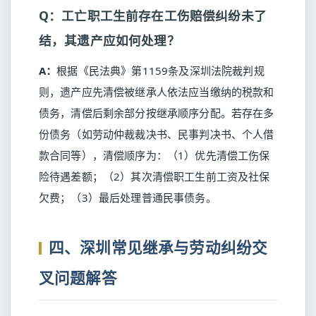
Q：工亡职工生前存在工伤赔偿纠纷未了
结，其遗产应如何处理？
A：
根据《民法典》第1159条及深圳法院裁判规
则，遗产应先清偿被继承人依法应当缴纳的税款和
债务，清偿后剩余部分按继承顺序分配。若存在多
份债务（如劳动仲裁裁决书、民事判决书、个人借
款合同等），清偿顺序为：（1）优先清偿工伤保
险待遇差额；（2）其次清偿职工生前工资及社保
欠费；（3）最后处理普通民事债务。
四、深圳常见继承与劳动纠纷交
叉问题解答