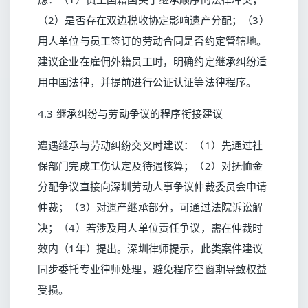
（2）是否存在双边税收协定影响遗产分配；（3）
用人单位与员工签订的劳动合同是否约定管辖地。
建议企业在雇佣外籍员工时，明确约定继承纠纷适
用中国法律，并提前进行公证认证等法律程序。
4.3 继承纠纷与劳动争议的程序衔接建议
遭遇继承与劳动纠纷交叉时建议：（1）先通过社
保部门完成工伤认定及待遇核算；（2）对抚恤金
分配争议直接向深圳劳动人事争议仲裁委员会申请
仲裁；（3）对遗产继承部分，可通过法院诉讼解
决；（4）若涉及用人单位责任争议，需在仲裁时
效内（1年）提出。深圳律师提示，此类案件建议
同步委托专业律师处理，避免程序空窗期导致权益
受损。