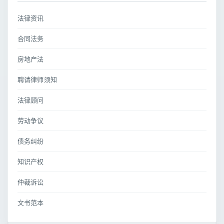
法律资讯
合同法务
房地产法
聘请律师须知
法律顾问
劳动争议
债务纠纷
知识产权
仲裁诉讼
文书范本