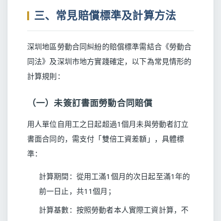
三、常見賠償標準及計算方法
深圳地區勞動合同糾紛的賠償標準需結合《勞動合
同法》及深圳市地方實踐確定，以下為常見情形的
計算規則：
（一）未簽訂書面勞動合同賠償
用人單位自用工之日起超過1個月未與勞動者訂立
書面合同的，需支付「雙倍工資差額」，具體標
準：
計算期間：從用工滿1個月的次日起至滿1年的
前一日止，共11個月；
計算基數：按照勞動者本人實際工資計算，不