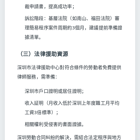
裁申請書，提高成功率；
訴訟階段：基層法院（如南山、福田法院）審
理簡易程序案件周期約3個月，建議提前準備證
據清單。
（三）法律援助資源
深圳市法律援助中心對符合條件的勞動者免費提供
律師服務，需準備：
深圳市戶口證明或居住證明；
收入証明（月收入低於深圳上年度職工月平均
工資3倍標準）；
相關權利受侵害的書面證據。
深圳勞動合同糾紛的解決，需結合法定程序與地方