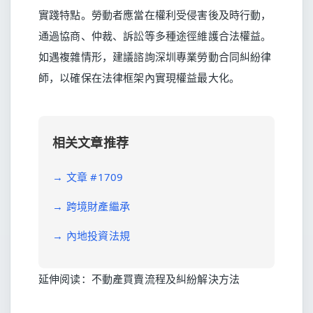
實踐特點。勞動者應當在權利受侵害後及時行動，
通過協商、仲裁、訴訟等多種途徑維護合法權益。
如遇複雜情形，建議諮詢深圳專業勞動合同糾紛律
師，以確保在法律框架內實現權益最大化。
相关文章推荐
→
文章 #1709
→
跨境財產繼承
→
內地投資法規
延伸阅读：
不動產買賣流程及糾紛解決方法