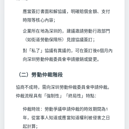
應當簽訂書面和解協議，明確賠償金額、支付
時限等核心內容；
企業所在地為深圳的，建議邀請勞動行政部門
（如街道勞動保障所）見證協議簽訂；
對「私了」協議有異議的，可在簽訂後6個月內
向深圳勞動仲裁委員會申請撤銷或變更。
（二）勞動仲裁階段
協商不成時，需向深圳勞動仲裁委員會申請仲裁。
仲裁流程具有「強制性」「終局性」特點：
仲裁時效：勞動爭議申請仲裁的時效期間為1
年，從當事人知道或應當知道權利被侵害之日
起計算；