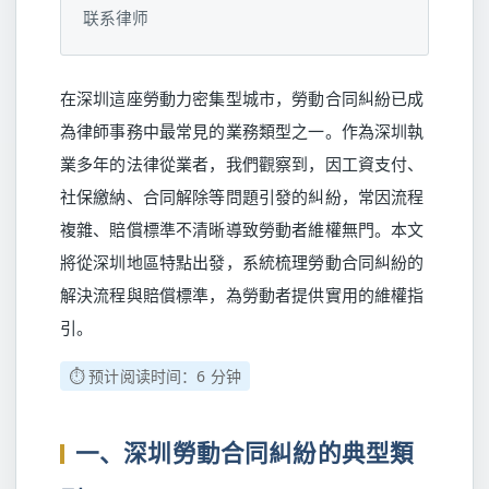
联系律师
在深圳這座勞動力密集型城市，勞動合同糾紛已成
為律師事務中最常見的業務類型之一。作為深圳執
業多年的法律從業者，我們觀察到，因工資支付、
社保繳納、合同解除等問題引發的糾紛，常因流程
複雜、賠償標準不清晰導致勞動者維權無門。本文
將從深圳地區特點出發，系統梳理勞動合同糾紛的
解決流程與賠償標準，為勞動者提供實用的維權指
引。
⏱️ 预计阅读时间：6 分钟
一、深圳勞動合同糾紛的典型類