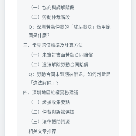
（一）協商與調解階段
（二）勞動仲裁階段
Q：深圳勞動仲裁的「終局裁決」適用範
圍是什麼？
三、常見賠償標準及計算方法
（一）未簽訂書面勞動合同賠償
（二）違法解除勞動合同賠償
Q：勞動合同未到期被辭退，如何判斷是
「違法解除」？
四、深圳地區維權實務建議
（一）證據收集要點
（二）仲裁與訴訟選擇
（三）法律援助資源
相关文章推荐