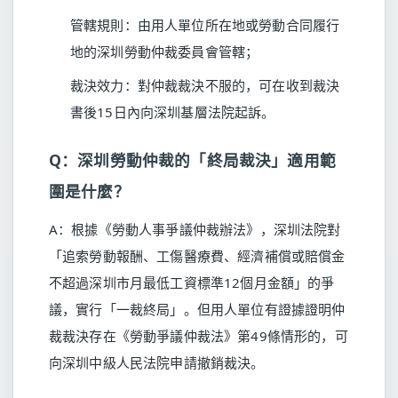
管轄規則：由用人單位所在地或勞動合同履行
地的深圳勞動仲裁委員會管轄；
裁決效力：對仲裁裁決不服的，可在收到裁決
書後15日內向深圳基層法院起訴。
Q：深圳勞動仲裁的「終局裁決」適用範
圍是什麼？
A：根據《勞動人事爭議仲裁辦法》，深圳法院對
「追索勞動報酬、工傷醫療費、經濟補償或賠償金
不超過深圳市月最低工資標準12個月金額」的爭
議，實行「一裁終局」。但用人單位有證據證明仲
裁裁決存在《勞動爭議仲裁法》第49條情形的，可
向深圳中級人民法院申請撤銷裁決。