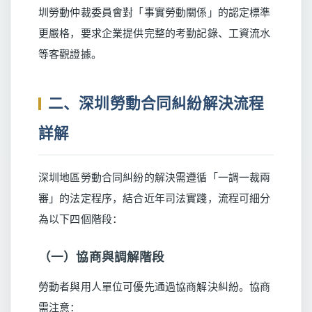
圳勞動仲裁委員會對「事實勞動關係」的認定標準
更嚴格，要求企業提供完整的考勤記錄、工資流水
等客觀證據。
二、深圳勞動合同糾紛解決流程
詳解
深圳地區勞動合同糾紛的解決需遵循「一調一裁兩
審」的法定程序，結合近年司法實踐，流程可細分
為以下四個階段：
（一）協商與調解階段
勞動者與用人單位可優先通過協商解決糾紛。協商
需注意：