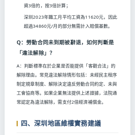
資3倍的，按3倍計算；
深圳2023年職工月平均工資為11620元，因此
超過34860元/月的部分無需計入賠償基數。
Q：勞動合同未到期被辭退，如何判斷是
「違法解除」？
A：判斷標準在於企業是否能提供「客觀合法」的
解除理由。常見違法解除情形包括：未經民主程序
制定規章制度、解除決定違反勞動合同約定、未與
工會協商等。如果企業無法提供上述證據，法院通
常認定為違法解除，需支付2倍經濟補償金。
四、深圳地區維權實務建議