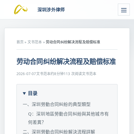
深圳涉外律师
首页
»
文书范本
»
劳动合同纠纷解决流程及赔偿标准
劳动合同纠纷解决流程及赔偿标准
2026-07-07
文书范本
约8分钟
113 次阅读
文书范本
目录
一、深圳勞動合同糾紛的典型類型
Q：深圳地區勞動合同糾紛與其他城市有
何差異？
二、深圳勞動合同糾紛解決流程詳解