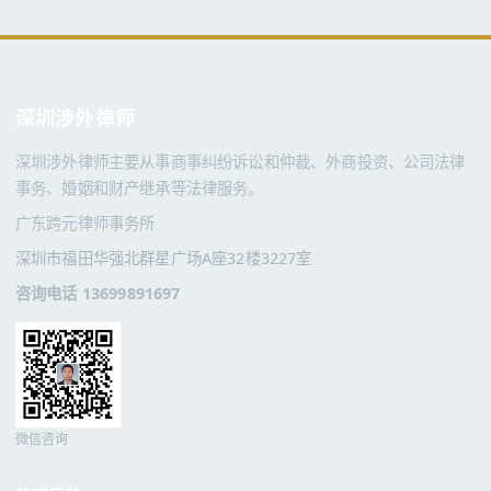
深圳涉外律师
深圳涉外律师主要从事商事纠纷诉讼和仲裁、外商投资、公司法律
事务、婚姻和财产继承等法律服务。
广东跨元律师事务所
深圳市福田华强北群星广场A座32楼3227室
咨询电话 13699891697
微信咨询