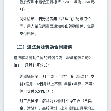
低於深圳市最低工資標準（2023年為2360元/
月）；
例外情形：若勞動者無正當理由拒絕簽訂合
同，用人單位應書面通知終止勞動關係，無需
支付賠償。
（二）違法解除勞動合同賠償
違法解除勞動合同的賠償金為「經濟補償金的2
倍」，具體計算公式：
經濟補償金 = 月工資 × 工作年限（每滿1年支
付1個月，6個月以上不滿1年按1年算，不滿6
個月支付0.5個月）；
月工資標準：解除前12個月平均工資（含獎
金、津貼），高於深圳市上年度職工月平均工