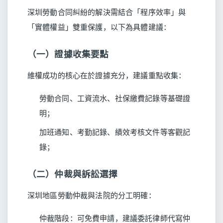
深圳勞動合同糾紛的解決需結合「程序效率」與
「實體權益」雙重保護，以下為具體建議：
（一）證據收集要點
維權成功的核心在於證據充分，建議重點收集：
勞動合同、工資流水、社保繳費記錄等基礎證
明；
加班通知、考勤記錄、績效考核文件等客觀記
錄；
（二）仲裁與訴訟選擇
深圳地區勞動仲裁與法院的分工明確：
仲裁階段：可免費申請，建議委託律師代寫仲