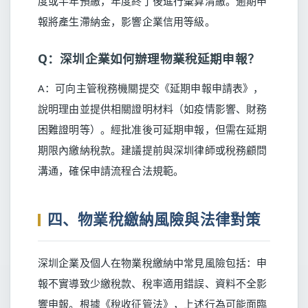
度或半年預繳，年度終了後進行彙算清繳。逾期申
報將產生滯納金，影響企業信用等級。
Q：深圳企業如何辦理物業稅延期申報？
A：可向主管稅務機關提交《延期申報申請表》，
說明理由並提供相關證明材料（如疫情影響、財務
困難證明等）。經批准後可延期申報，但需在延期
期限內繳納稅款。建議提前與深圳律師或稅務顧問
溝通，確保申請流程合法規範。
四、物業稅繳納風險與法律對策
深圳企業及個人在物業稅繳納中常見風險包括：申
報不實導致少繳稅款、稅率適用錯誤、資料不全影
響申報。根據《稅收征管法》，上述行為可能面臨