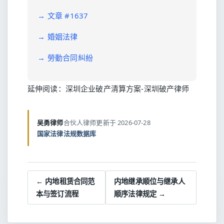
→
文章 #1637
→
婚姻法律
→
勞動合同糾紛
延伸阅读：
深圳企业破产清算方案-深圳破产律师
吴勇律师
合伙人律师
更新于 2026-07-28
国家法律法规数据库
← 内地租赁合同范
内地继承顺位与继承人
本与签订流程
顺序法律规定 →