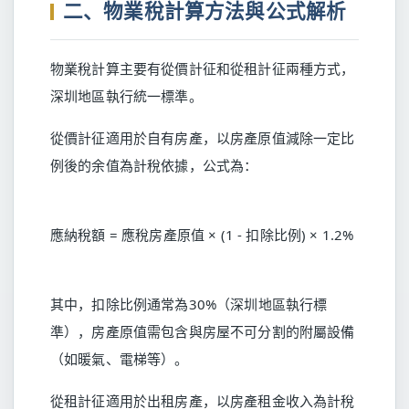
二、物業稅計算方法與公式解析
物業稅計算主要有從價計征和從租計征兩種方式，
深圳地區執行統一標準。
從價計征適用於自有房產，以房產原值減除一定比
例後的余值為計稅依據，公式為：
應納稅額 = 應稅房產原值 × (1 - 扣除比例) × 1.2%
其中，扣除比例通常為30%（深圳地區執行標
準），房產原值需包含與房屋不可分割的附屬設備
（如暖氣、電梯等）。
從租計征適用於出租房產，以房產租金收入為計稅