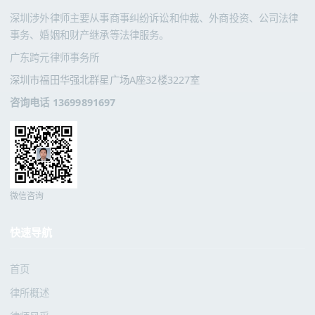
深圳涉外律师主要从事商事纠纷诉讼和仲裁、外商投资、公司法律
事务、婚姻和财产继承等法律服务。
广东跨元律师事务所
深圳市福田华强北群星广场A座32楼3227室
咨询电话 13699891697
微信咨询
快速导航
首页
律所概述