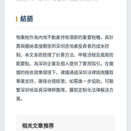
結語
物業稅作為內地不動產持有環節的重要稅種，其計
算與繳納直接關係到深圳房地產投資者的成本控
制。本文系統梳理了計算方法、申報流程及風險防
範要點，為深圳企業及個人提供了實用指引。在複
雜的稅收政策環境下，建議通過深圳法律諮詢獲取
專業支持，確保合規經營。如需進一步協助，可聯
繫深圳地區資深律師團隊，獲取定制化法律解決方
案。
相关文章推荐