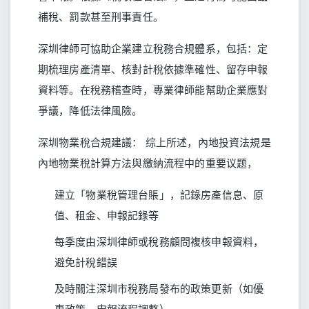
補稅、罰款甚至刑事責任。
深圳律師可協助企業建立稅務合規體系，包括：定
期梳理房產清單、核對計稅依據準確性、留存申報
資料等。在稅務稽查時，專業律師能幫助企業應對
爭議，降低法律風險。
深圳物業稅合規建議： 综上所述，內地投資法規是
內地物業稅計算方法與繳納流程中的重要议题，
建立「物業稅管理台賬」，記錄房產信息、原
值、租金、申報記錄等
每季度由深圳律師或稅務顧問複核申報資料，
避免計稅錯誤
及時關注深圳市稅務局發布的政策更新（如優