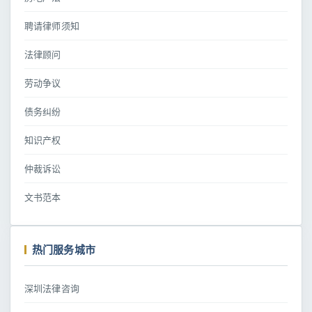
聘请律师须知
法律顾问
劳动争议
债务纠纷
知识产权
仲裁诉讼
文书范本
热门服务城市
深圳法律咨询