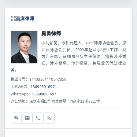
首席律师
吴勇律师
中共党员，专利代理人，中华律师协会会员，深
圳律师协会会员，2009年起从事律师工作，现
为广东跨元律师事务所主任律师，擅长涉外婚
姻、涉外继承、涉外投资、跨境业务等法律业
务。
执业证号：14403201110047359
手机/微信：
13699891697
WhatsApp：
13699891697
办公地址：深圳市福田华强北群星广场A座32楼3227室