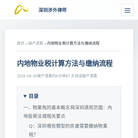
深圳涉外律师
首页
»
破产清算
»
内地物业税计算方法与缴纳流程
内地物业税计算方法与缴纳流程
2026-06-30
破产清算
约6分钟
87 次阅读
破产清算
目录
一、物業稅的基本概念與深圳適用范圍：內
地投資法規相关要点
Q：深圳哪些類型的房產需要繳納物業
稅？