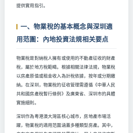
提供實用指引。
一、物業稅的基本概念與深圳適
用范圍：內地投資法規相关要点
物業稅是對納稅人擁有或使用的不動產征收的財產
稅，屬於地方稅範疇。根據相關法律法規，物業稅
以房產原值或租金收入為計稅依據，按年或分期繳
納。在深圳，物業稅的征收管理需遵循《中華人民
共和國房產稅暫行條例》及廣東省、深圳市的具體
實施細則。
深圳作為粵港澳大灣區核心城市，房地產市場活
躍，物業稅的適用范圍涵蓋多種類型房產。其中，