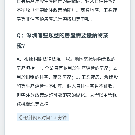
自有房產用於生產經營的需繳納，個人自住住宅暫
不征收（但需關注政策動態）。商業地產、工業廠
房等非住宅類房產通常需按規定申報。
Q：深圳哪些類型的房產需要繳納物業
稅？
A：根據相關法律法規，深圳地區需繳納物業稅的
房產包括：1. 企業自有並用於生產經營的房產；2.
用於出租的住宅、商業房產；3. 工業廠房、倉儲設
施等生產經營性不動產。個人自住住宅暫不征收，
但需注意政策調整可能帶來的變化。具體以主管稅
務機關認定為準。
⏱️ 预计阅读时间：5 分钟