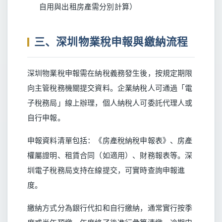
自用與出租房產需分別計算）
三、深圳物業稅申報與繳納流程
深圳物業稅申報需在納稅義務發生後，按規定期限
向主管稅務機關提交資料。企業納稅人可通過「電
子稅務局」線上辦理，個人納稅人可委託代理人或
自行申報。
申報資料清單包括：《房產稅納稅申報表》、房產
權屬證明、租賃合同（如適用）、財務報表等。深
圳電子稅務局支持在線提交，可實時查詢申報進
度。
繳納方式分為銀行代扣和自行繳納，通常實行按季