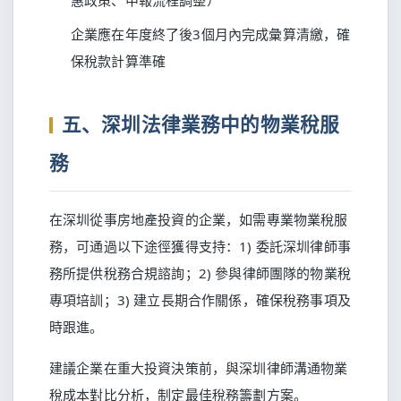
惠政策、申報流程調整）
企業應在年度終了後3個月內完成彙算清繳，確
保稅款計算準確
五、深圳法律業務中的物業稅服
務
在深圳從事房地產投資的企業，如需專業物業稅服
務，可通過以下途徑獲得支持：1) 委託深圳律師事
務所提供稅務合規諮詢；2) 參與律師團隊的物業稅
專項培訓；3) 建立長期合作關係，確保稅務事項及
時跟進。
建議企業在重大投資決策前，與深圳律師溝通物業
稅成本對比分析，制定最佳稅務籌劃方案。