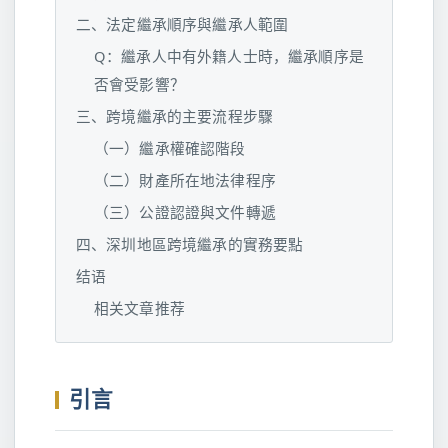
二、法定繼承順序與繼承人範圍
Q：繼承人中有外籍人士時，繼承順序是
否會受影響？
三、跨境繼承的主要流程步驟
（一）繼承權確認階段
（二）財產所在地法律程序
（三）公證認證與文件轉遞
四、深圳地區跨境繼承的實務要點
结语
相关文章推荐
引言