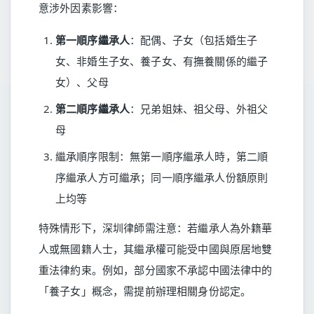
意涉外因素影響：
第一順序繼承人
：配偶、子女（包括婚生子
女、非婚生子女、養子女、有撫養關係的繼子
女）、父母
第二順序繼承人
：兄弟姐妹、祖父母、外祖父
母
繼承順序限制：無第一順序繼承人時，第二順
序繼承人方可繼承；同一順序繼承人份額原則
上均等
特殊情形下，深圳律師需注意：若繼承人為外籍華
人或無國籍人士，其繼承權可能受中國與原居地雙
重法律約束。例如，部分國家不承認中國法律中的
「養子女」概念，需提前辦理相關身份認定。