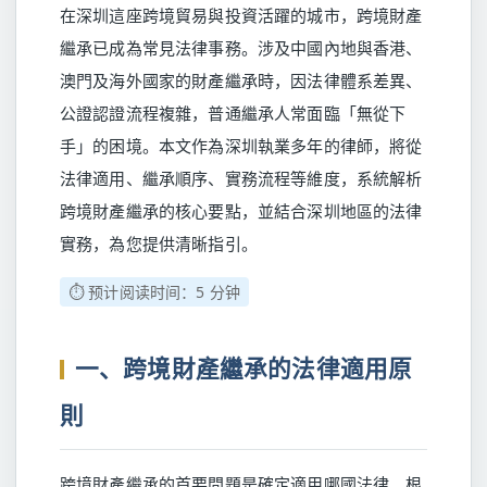
在深圳這座跨境貿易與投資活躍的城市，跨境財產
繼承已成為常見法律事務。涉及中國內地與香港、
澳門及海外國家的財產繼承時，因法律體系差異、
公證認證流程複雜，普通繼承人常面臨「無從下
手」的困境。本文作為深圳執業多年的律師，將從
法律適用、繼承順序、實務流程等維度，系統解析
跨境財產繼承的核心要點，並結合深圳地區的法律
實務，為您提供清晰指引。
⏱️ 预计阅读时间：5 分钟
一、跨境財產繼承的法律適用原
則
跨境財產繼承的首要問題是確定適用哪國法律。根