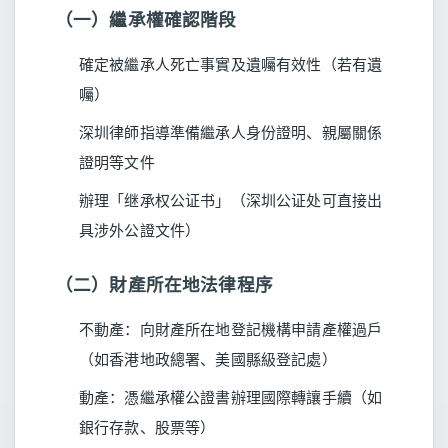
（一）繼承權確認階段
確定被繼承人死亡事實及遺囑有效性（若有遺
囑）
深圳律師指導準備繼承人身份證明、親屬關係
證明等文件
辦理「继承权公证书」（深圳公证处可直接出
具涉外公證文件）
（二）財產所在地法律程序
不動產：向財產所在地登記機構申請產權過戶
（如香港地政總署、美國縣級登記處）
動產：憑繼承權公證書辦理國際轉讓手續（如
銀行存款、股票等）