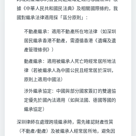
據《中華人民共和國民法典》及相關國際條約，我
國對繼承法律適用採「區分原則」：
不動產繼承：適用不動產所在地法律（如深圳
居民繼承香港不動產，需遵循香港《遺囑及遺
產管理條例》）
動產繼承：適用被繼承人死亡時經常居所地法
律（若被繼承人為中國公民且經常居於深圳，
原則上適用中國法）
涉外繼承協定：中國與部分國家簽訂的雙邊協
定優先於國內法適用（如與法國、德國等國的
繼承協定）
深圳律師在處理跨境繼承時，需先確認財產性質
（不動產/動產）及被繼承人經常居所地，避免因