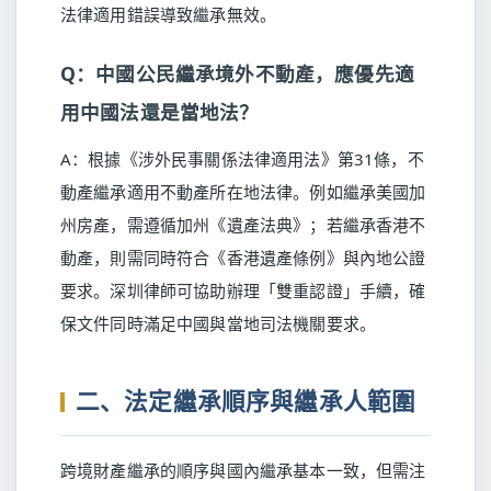
法律適用錯誤導致繼承無效。
Q：中國公民繼承境外不動產，應優先適
用中國法還是當地法？
A：根據《涉外民事關係法律適用法》第31條，不
動產繼承適用不動產所在地法律。例如繼承美國加
州房產，需遵循加州《遺產法典》；若繼承香港不
動產，則需同時符合《香港遺產條例》與內地公證
要求。深圳律師可協助辦理「雙重認證」手續，確
保文件同時滿足中國與當地司法機關要求。
二、法定繼承順序與繼承人範圍
跨境財產繼承的順序與國內繼承基本一致，但需注