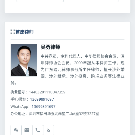
首席律师
吴勇律师
中共党员，专利代理人，中华律师协会会员，深
圳律师协会会员，2009年起从事律师工作，现
为广东跨元律师事务所主任律师，擅长涉外婚
姻、涉外继承、涉外投资、跨境业务等法律业
务。
执业证号：14403201110047359
手机/微信：
13699891697
WhatsApp：
13699891697
办公地址：深圳市福田华强北群星广场A座32楼3227室