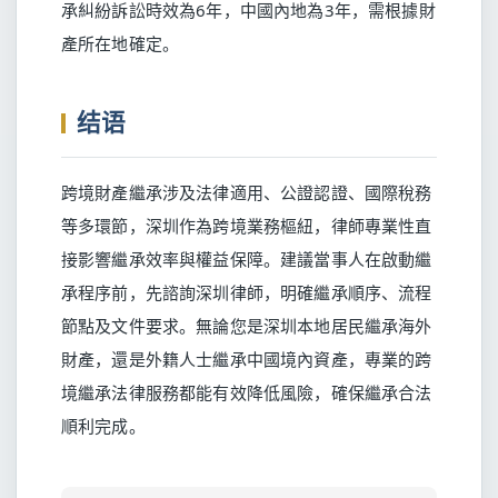
承糾紛訴訟時效為6年，中國內地為3年，需根據財
產所在地確定。
结语
跨境財產繼承涉及法律適用、公證認證、國際稅務
等多環節，深圳作為跨境業務樞紐，律師專業性直
接影響繼承效率與權益保障。建議當事人在啟動繼
承程序前，先諮詢深圳律師，明確繼承順序、流程
節點及文件要求。無論您是深圳本地居民繼承海外
財產，還是外籍人士繼承中國境內資產，專業的跨
境繼承法律服務都能有效降低風險，確保繼承合法
順利完成。