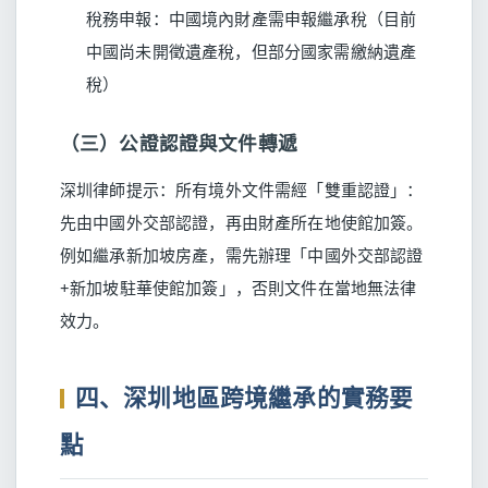
稅務申報：中國境內財產需申報繼承稅（目前
中國尚未開徵遺產稅，但部分國家需繳納遺產
稅）
（三）公證認證與文件轉遞
深圳律師提示：所有境外文件需經「雙重認證」：
先由中國外交部認證，再由財產所在地使館加簽。
例如繼承新加坡房產，需先辦理「中國外交部認證
+新加坡駐華使館加簽」，否則文件在當地無法律
效力。
四、深圳地區跨境繼承的實務要
點