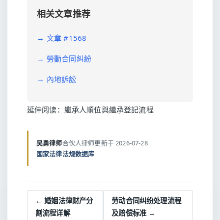
相关文章推荐
→
文章 #1568
→
勞動合同糾紛
→
內地訴訟
延伸阅读：
繼承人順位與繼承登記流程
吴勇律师
合伙人律师
更新于 2026-07-28
国家法律法规数据库
← 婚姻法律财产分
劳动合同纠纷处理流程
割流程详解
及赔偿标准 →