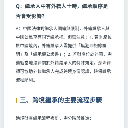
Q：繼承人中有外籍人士時，繼承順序是
否會受影響？
A：中國法律對繼承人國籍無限制，外籍繼承人與
中國公民享有同等繼承權。但需注意：1. 若財產位
於中國境內，外籍繼承人需提供「無犯罪記錄證
明」及「繼承權公證書」；2. 若財產位於外國，需
遵循當地法律關於外籍繼承人的特殊規定。深圳律
師可協助外籍繼承人完成跨境身份認證，確保繼承
流程順利。
三、跨境繼承的主要流程步驟
跨境財產繼承流程複雜，需分階段推進：