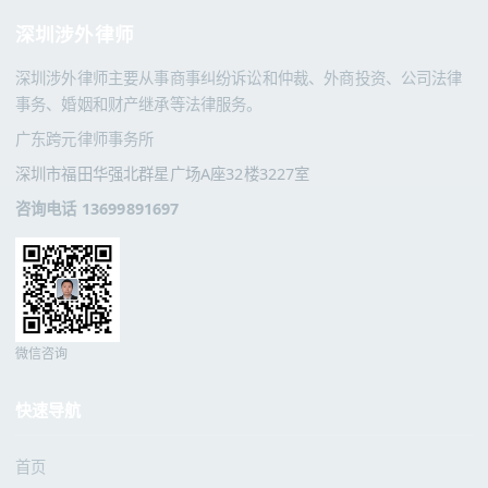
深圳涉外律师
深圳涉外律师主要从事商事纠纷诉讼和仲裁、外商投资、公司法律
事务、婚姻和财产继承等法律服务。
广东跨元律师事务所
深圳市福田华强北群星广场A座32楼3227室
咨询电话 13699891697
微信咨询
快速导航
首页