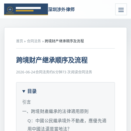
深圳涉外律师
首页
»
合同法务
»
跨境财产继承顺序及流程
跨境财产继承顺序及流程
2026-06-24
合同法务
约6分钟
73 次阅读
合同法务
目录
引言
一、跨境財產繼承的法律適用原則
Q：中國公民繼承境外不動產，應優先適
用中國法還是當地法？