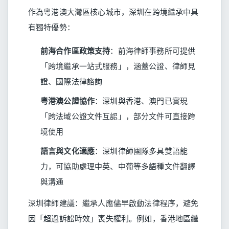
作為粵港澳大灣區核心城市，深圳在跨境繼承中具
有獨特優勢：
前海合作區政策支持
：前海律師事務所可提供
「跨境繼承一站式服務」，涵蓋公證、律師見
證、國際法律諮詢
粵港澳公證協作
：深圳與香港、澳門已實現
「跨法域公證文件互認」，部分文件可直接跨
境使用
語言與文化適應
：深圳律師團隊多具雙語能
力，可協助處理中英、中葡等多語種文件翻譯
與溝通
深圳律師建議：繼承人應儘早啟動法律程序，避免
因「超過訴訟時效」喪失權利。例如，香港地區繼