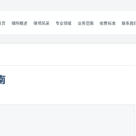
首页
律所概述
律师风采
专业领域
业务范围
收费标准
联系我
南