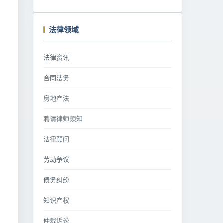
法律领域
法律资讯
合同法务
房地产法
聘请律师须知
法律顾问
劳动争议
债务纠纷
知识产权
仲裁诉讼