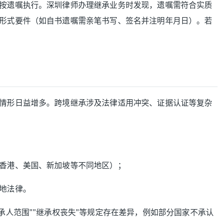
按遗嘱执行。深圳律师办理继承业务时发现，遗嘱需符合实质
形式要件（如自书遗嘱需亲笔书写、签名并注明年月日）。若
情形日益增多。跨境继承涉及法律适用冲突、证据认证等复杂
香港、美国、新加坡等不同地区）；
地法律。
承人范围""继承权丧失"等规定存在差异，例如部分国家不承认