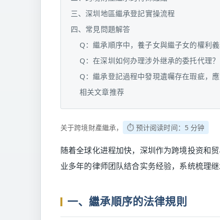
三、深圳地區繼承登記實操流程
四、常見問題解答
Q：繼承順序中，養子女與繼子女的權利義
Q：在深圳如何办理涉外继承的委托代理？
Q：繼承登記過程中發現遺囑存在瑕疵，應
相关文章推荐
关于跨境財產繼承，
⏱️ 预计阅读时间：5 分钟
随着全球化进程加快，深圳作为跨境投资和贸
业多年的律师团队结合实务经验，系统梳理继
一、繼承順序的法律規則