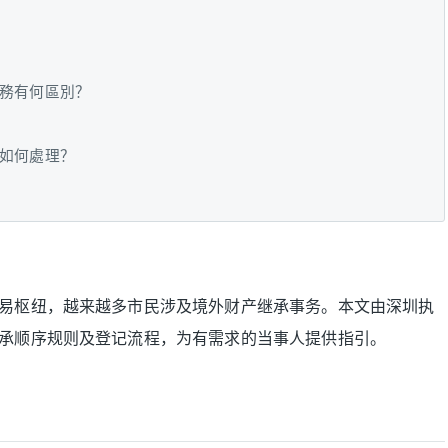
務有何區別？
如何處理？
易枢纽，越来越多市民涉及境外财产继承事务。本文由深圳执
承顺序规则及登记流程，为有需求的当事人提供指引。