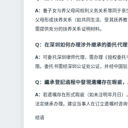
A：
養子女与养父母间权利义务关系等同于亲
父母形成扶养关系（如共同生活、受其抚养教
需提供充分的扶养关系证明材料。
Q：在深圳如何办理涉外继承的委托代理
A：
可委托深圳律师代理，需办理《授权委托
限。委托书需经深圳公证处公证，并经中国驻
Q：繼承登記過程中發現遺囑存在瑕疵，
A：
若遗嘱存在形式瑕疵（如未注明年月日）
法定继承办理。建议当事人在订立遗嘱时咨询
结语