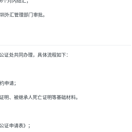
在6个月内结汇；
深圳外汇管理部门审批。
公证处共同办理，具体流程如下：
预约申请；
证明、被继承人死亡证明等基础材料。
公证申请表》；