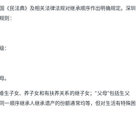
国《民法典》及相关法律法规对继承顺序作出明确规定。深圳
规则：
级：
母。
婚生子女、养子女和有扶养关系的继子女；"父母"包括生父
同一顺序继承人继承遗产的份额通常均等，但对生活有特殊困