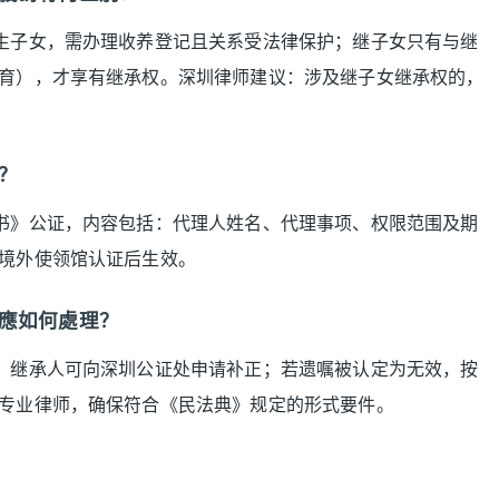
生子女，需办理收养登记且关系受法律保护；继子女只有与继
育），才享有继承权。深圳律师建议：涉及继子女继承权的，
？
书》公证，内容包括：代理人姓名、代理事项、权限范围及期
境外使领馆认证后生效。
應如何處理？
，继承人可向深圳公证处申请补正；若遗嘱被认定为无效，按
专业律师，确保符合《民法典》规定的形式要件。