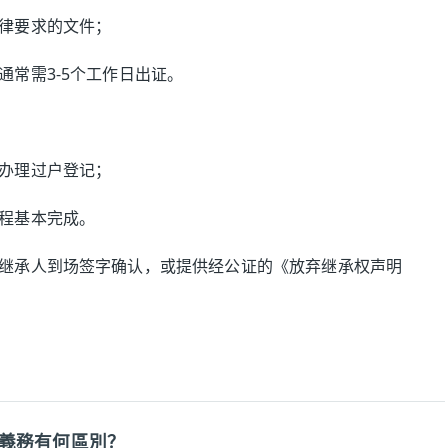
律要求的文件；
常需3-5个工作日出证。
办理过户登记；
程基本完成。
继承人到场签字确认，或提供经公证的《放弃继承权声明
義務有何區別？