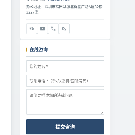
办公地址：深圳市福田华强北群星广场A座32楼
3227室
在线咨询
提交咨询