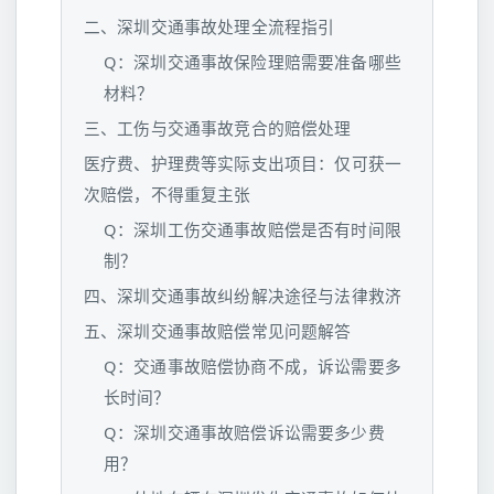
二、深圳交通事故处理全流程指引
Q：深圳交通事故保险理赔需要准备哪些
材料？
三、工伤与交通事故竞合的赔偿处理
医疗费、护理费等实际支出项目：仅可获一
次赔偿，不得重复主张
Q：深圳工伤交通事故赔偿是否有时间限
制？
四、深圳交通事故纠纷解决途径与法律救济
五、深圳交通事故赔偿常见问题解答
Q：交通事故赔偿协商不成，诉讼需要多
长时间？
Q：深圳交通事故赔偿诉讼需要多少费
用？