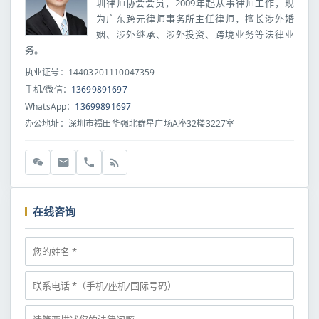
圳律师协会会员，2009年起从事律师工作，现
为广东跨元律师事务所主任律师，擅长涉外婚
姻、涉外继承、涉外投资、跨境业务等法律业
务。
执业证号：14403201110047359
手机/微信：
13699891697
WhatsApp：
13699891697
办公地址：深圳市福田华强北群星广场A座32楼3227室
在线咨询