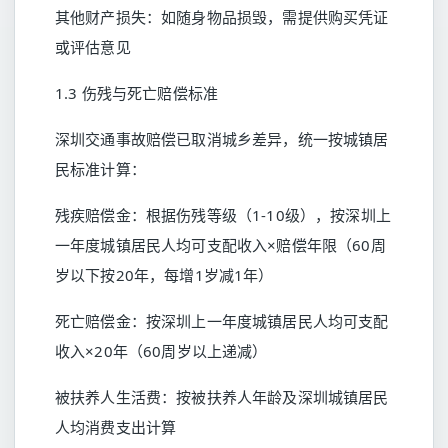
其他财产损失：如随身物品损毁，需提供购买凭证
或评估意见
1.3 伤残与死亡赔偿标准
深圳交通事故赔偿已取消城乡差异，统一按城镇居
民标准计算：
残疾赔偿金：根据伤残等级（1-10级），按深圳上
一年度城镇居民人均可支配收入×赔偿年限（60周
岁以下按20年，每增1岁减1年）
死亡赔偿金：按深圳上一年度城镇居民人均可支配
收入×20年（60周岁以上递减）
被扶养人生活费：按被扶养人年龄及深圳城镇居民
人均消费支出计算