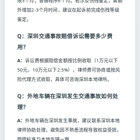
限3个月；普通程序6个月。若涉及伤残鉴定，需额
外增加2-3个月时间，建议在起诉前完成伤残等级
鉴定。
Q：深圳交通事故赔偿诉讼需要多少费
用？
A：
诉讼费根据赔偿金额按比例收取（1万元以下
50元，10万元以下2.5%），律师费可协商或按风
险代理方式收取，具体可咨询深圳本地律所。
Q：外地车辆在深圳发生交通事故如何处
理？
A：
外地车辆在深圳发生事故，建议联系深圳本地
律师协助处理，避免因不熟悉流程导致权益受损，
赔偿标准与本地车辆一致。