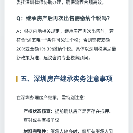
委托深圳律师协助办理，确保流程合规高效。
Q：继承房产后再次出售需缴纳个税吗？
A：根据内地相关规定，继承房产再次出售时，若
符合"满五唯一"条件可免征个税；否则需按差额
20%或全额1%-3%缴纳个税。具体以深圳税务局最
新政策为准，建议咨询专业税务顾问。
五、深圳房产继承实务注意事项
在深圳办理房产继承，需特别注意：
产权状态核查
：提前确认房产是否存在抵押、
查封或共有权争议
材料完整性
：继承人较多时，需所有继承人到