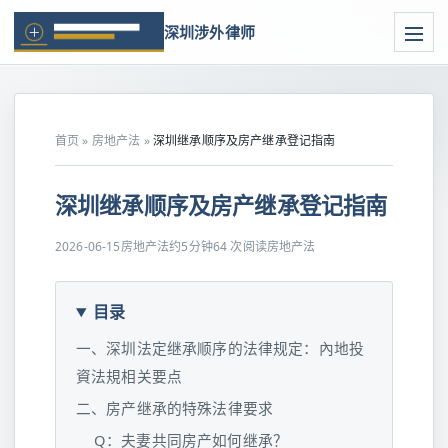
深圳涉外律师
首页
»
房地产法
»
深圳继承顺序及房产继承登记指南
深圳继承顺序及房产继承登记指南
2026-06-15
房地产法
约5分钟
64 次阅读
房地产法
目录
一、深圳法定继承顺序的法律规定：內地投
資法規相关要点
二、房产继承的特殊法律要求
Q：夫妻共同房产如何继承？