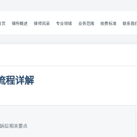
首页
律所概述
律师风采
专业领域
业务范围
收费标准
联系我
流程详解
訴訟相关要点