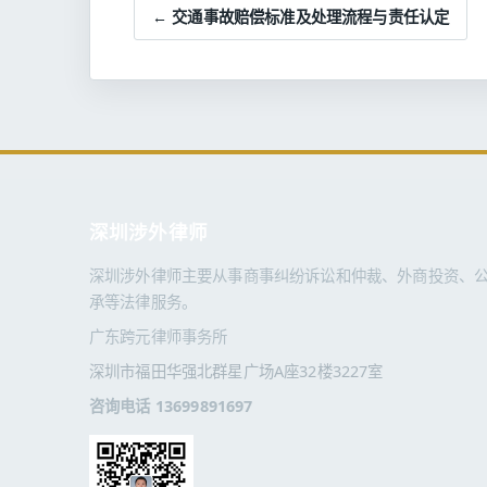
← 交通事故赔偿标准及处理流程与责任认定
深圳涉外律师
深圳涉外律师主要从事商事纠纷诉讼和仲裁、外商投资、
承等法律服务。
广东跨元律师事务所
深圳市福田华强北群星广场A座32楼3227室
咨询电话 13699891697