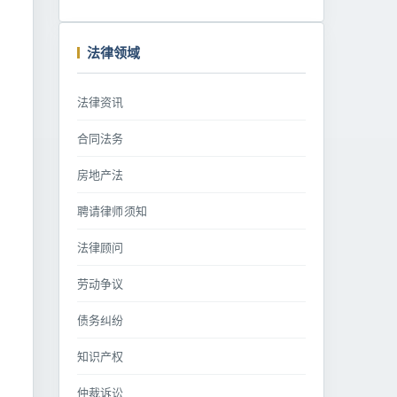
法律领域
法律资讯
合同法务
房地产法
聘请律师须知
法律顾问
劳动争议
债务纠纷
知识产权
仲裁诉讼