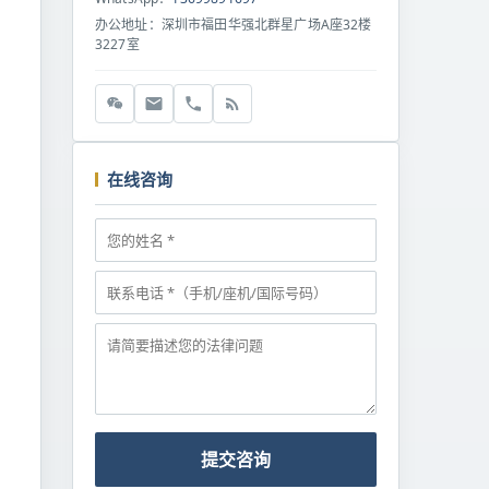
办公地址：深圳市福田华强北群星广场A座32楼
3227室
在线咨询
提交咨询