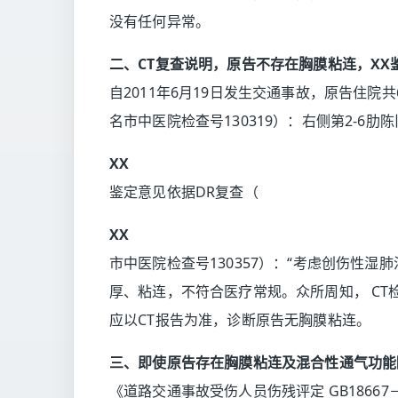
没有任何异常。
二、CT复查说明，原告不存在胸膜粘连，XX
自2011年6月19日发生交通事故，原告住院
名市中医院检查号130319）：右侧第2-
XX
鉴定意见依据DR复查（
XX
市中医院检查号130357）：“考虑创伤性
厚、粘连，不符合医疗常规。众所周知， CT
应以CT报告为准，诊断原告无胸膜粘连。
三、即使原告存在胸膜粘连及混合性通气功能
《道路交通事故受伤人员伤残评定 GB18667