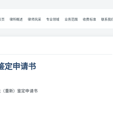
首页
律所概述
律师风采
专业领域
业务范围
收费标准
联系我
鉴定申请书
法（重新）鉴定申请书