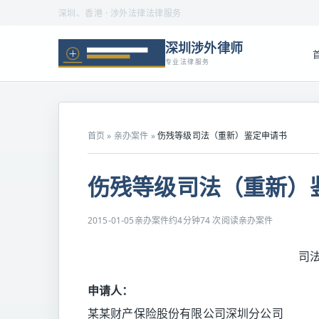
深圳、香港 · 涉外法律法律服务
深圳涉外律师
专业法律服务
首页
»
亲办案件
»
伤残等级司法（重新）鉴定申请书
伤残等级司法（重新）
2015-01-05
亲办案件
约4分钟
74 次阅读
亲办案件
司
申请人：
某某财产保险股份有限公司深圳分公司