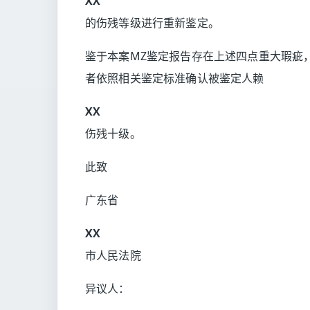
XX
的伤残等级进行重新鉴定。
鉴于本案MZ鉴定报告存在上述四点重大瑕疵
者依照相关鉴定标准确认被鉴定人赖
X
X
伤残十级。
此致
广东省
XX
市人民法院
异议人：