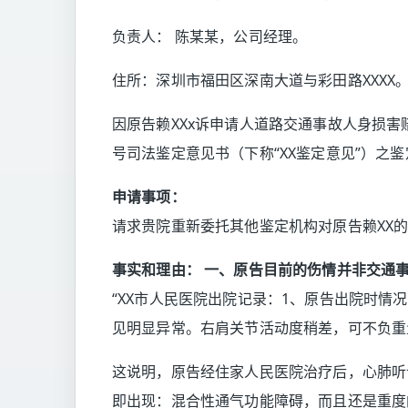
负责人： 陈某某，公司经理。
住所：深圳市福田区深南大道与彩田路XXXX
因原告赖XXx诉申请人道路交通事故人身损害赔
号司法鉴定意见书（下称“XX鉴定意见”）之
申请事项：
请求贵院重新委托其他鉴定机构对原告赖XX
事实和理由：
一、原告目前的伤情并非交通
“XX市人民医院出院记录：1、原告出院时情
见明显异常。右肩关节活动度稍差，可不负重
这说明，原告经住家人民医院治疗后，心肺听
即出现：混合性通气功能障碍，而且还是重度