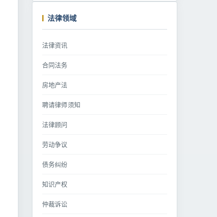
法律领域
法律资讯
合同法务
房地产法
聘请律师须知
法律顾问
劳动争议
债务纠纷
知识产权
仲裁诉讼