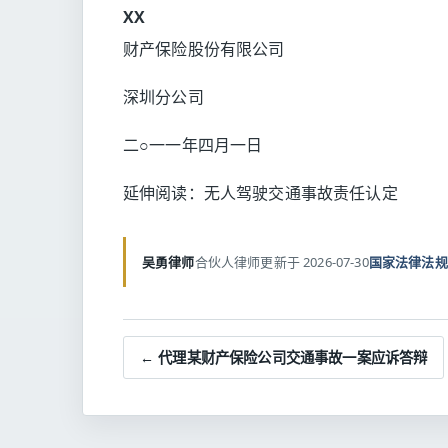
XX
财产保险股份有限公司
深圳分公司
二○一一年四月一日
延伸阅读：
无人驾驶交通事故责任认定
吴勇律师
合伙人律师
更新于 2026-07-30
国家法律法规
← 代理某财产保险公司交通事故一案应诉答辩