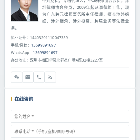
中共党员，专利代理人，中华律师协会会员，深
圳律师协会会员，2009年起从事律师工作，现
为广东跨元律师事务所主任律师，擅长涉外婚
姻、涉外继承、涉外投资、跨境业务等法律业
务。
执业证号：14403201110047359
手机/微信：
13699891697
WhatsApp：
13699891697
办公地址：深圳市福田华强北群星广场A座32楼3227室
在线咨询