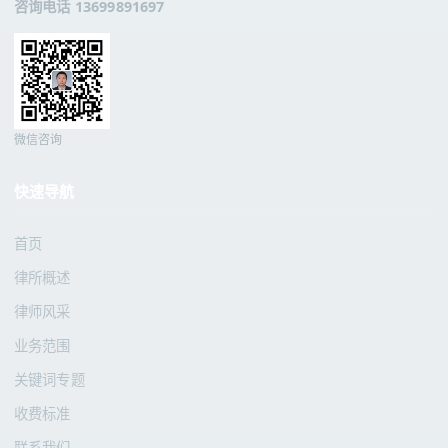
咨询电话 13699891697
微信咨询
快速导航
首页
律所概述
律师风采
业务范围
关键词专题
收费标准
联系我们