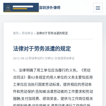
深圳涉外律师
首页
»
劳动争议
»
法律对于劳务派遣的规定
法律对于劳务派遣的规定
2012-08-23
劳动争议
约1分钟
52 次阅读
劳动争议
1、法律明确了用工单位应当履行的义务。《劳动
合同法》第62条规定的用人单位的义务主要包括用
工单位应当执行国家劳动标准，提供相应的劳动条
件和劳动保护;告知被派遣劳动者的工作要求和劳动
报酬;支付加班费、绩效奖金，提供与工作岗位相关
的福利待遇;对在岗被派 遣劳动者进行工作岗位所