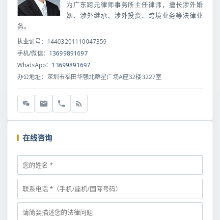
为广东跨元律师事务所主任律师，擅长涉外婚
姻、涉外继承、涉外投资、跨境业务等法律业
务。
执业证号：14403201110047359
手机/微信：
13699891697
WhatsApp：
13699891697
办公地址：深圳市福田华强北群星广场A座32楼3227室
在线咨询