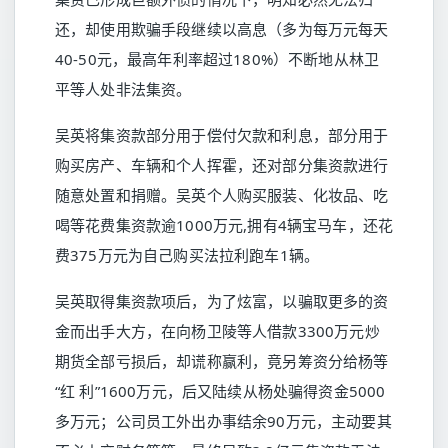
还，却使用欺骗手段继续以高息（多为每万元每天
40-50元，最高年利率超过180%）不断地从林卫
平等人处非法集资。
吴英将集资款部分用于偿付欠款和利息，部分用于
购买房产、车辆和个人挥霍，还对部分集资款进行
随意处置和捐赠。吴英个人购买服装、化妆品、吃
喝等花费集资款逾1000万元,拥有4辆宝马车，还花
费375万元为自己购买法拉利跑车1辆。
吴英取得集资款项后，为了炫富，以骗取更多的资
金而出手大方，在向杨卫陵等人借款3300万元炒
期货全部亏损后，却谎称赢利，竟另筹资分给杨等
“红 利”1600万元，后又陆续从杨处骗得资金5000
多万元；公司员工外出办事结余90万元，主动要其