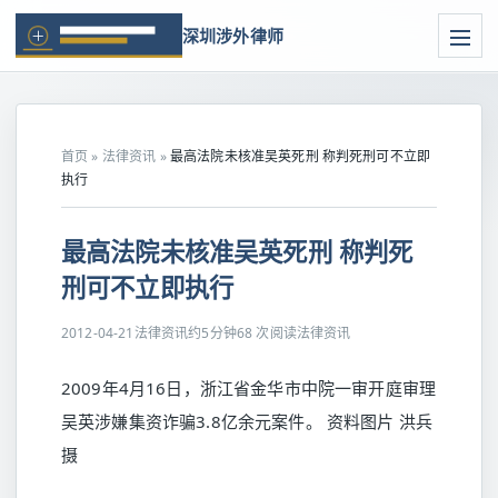
深圳涉外律师
首页
»
法律资讯
»
最高法院未核准吴英死刑 称判死刑可不立即
执行
最高法院未核准吴英死刑 称判死
刑可不立即执行
2012-04-21
法律资讯
约5分钟
68 次阅读
法律资讯
2009年4月16日，浙江省金华市中院一审开庭审理
吴英涉嫌集资诈骗3.8亿余元案件。 资料图片 洪兵
摄