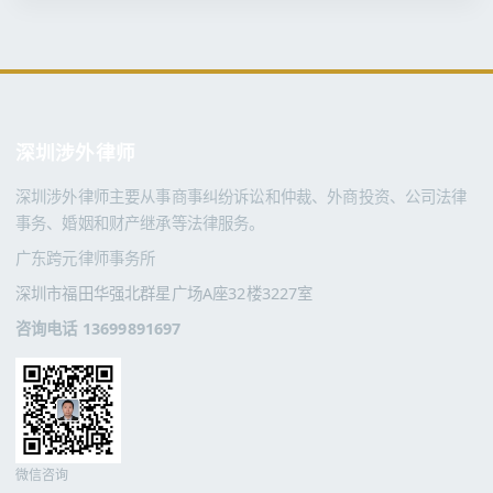
深圳涉外律师
深圳涉外律师主要从事商事纠纷诉讼和仲裁、外商投资、公司法律
事务、婚姻和财产继承等法律服务。
广东跨元律师事务所
深圳市福田华强北群星广场A座32楼3227室
咨询电话 13699891697
微信咨询