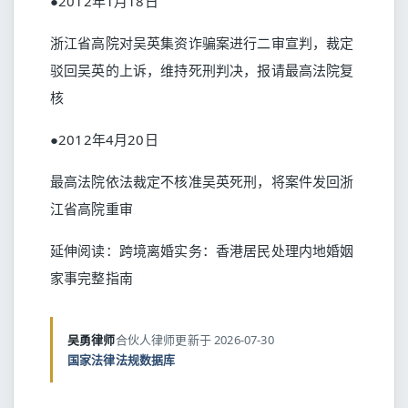
●2012年1月18日
浙江省高院对吴英集资诈骗案进行二审宣判，裁定
驳回吴英的上诉，维持死刑判决，报请最高法院复
核
●2012年4月20日
最高法院依法裁定不核准吴英死刑，将案件发回浙
江省高院重审
延伸阅读：
跨境离婚实务：香港居民处理内地婚姻
家事完整指南
吴勇律师
合伙人律师
更新于 2026-07-30
国家法律法规数据库