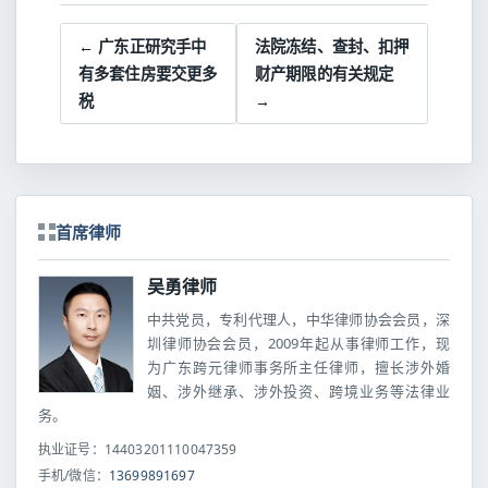
← 广东正研究手中
法院冻结、查封、扣押
有多套住房要交更多
财产期限的有关规定
税
→
首席律师
吴勇律师
中共党员，专利代理人，中华律师协会会员，深
圳律师协会会员，2009年起从事律师工作，现
为广东跨元律师事务所主任律师，擅长涉外婚
姻、涉外继承、涉外投资、跨境业务等法律业
务。
执业证号：14403201110047359
手机/微信：
13699891697