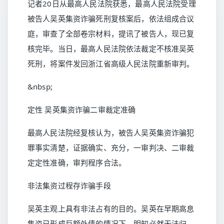
记者20日从最高人民法院获悉，最高人民法院受理
被告人吴英集资诈骗死刑复核案后，依法组成合议
庭，审查了全部卷宗材料，提讯了被告人，现已复
核完毕。当日，最高人民法院依法裁定不核准吴英
死刑，将案件发回浙江省高级人民法院重新审判。
&nbsp;
定性 吴英集资诈骗二审裁定准确
最高人民法院经复核认为，被告人吴英集资诈骗犯
罪事实清楚，证据确实、充分，一审判决、二审裁
定定性准确，审判程序合法。
非法集资过程存诈骗手段
吴英主观上具有非法占有的目的。吴英在早期高息
集资已形成巨额外债的情况下，明知必然无法归